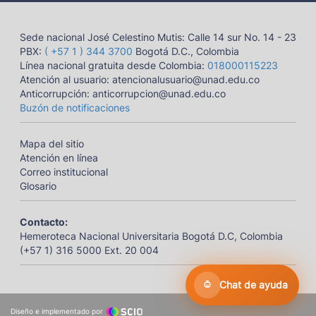
Sede nacional José Celestino Mutis: Calle 14 sur No. 14 - 23
PBX:
( +57 1 ) 344 3700
Bogotá D.C., Colombia
Línea nacional gratuita desde Colombia:
018000115223
Atención al usuario: atencionalusuario@unad.edu.co
Anticorrupción: anticorrupcion@unad.edu.co
Buzón de notificaciones
Mapa del sitio
Atención en línea
Correo institucional
Glosario
Contacto:
Hemeroteca Nacional Universitaria Bogotá D.C, Colombia
(+57 1) 316 5000 Ext. 20 004
Chat de ayuda
Diseño e implementado por