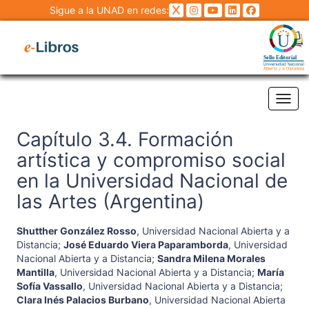
Sigue a la UNAD en redes:
Tog
Capítulo 3.4. Formación
artística y compromiso social
en la Universidad Nacional de
las Artes (Argentina)
Shutther González Rosso
,
Universidad Nacional Abierta y a
Distancia
;
José Eduardo Viera Paparamborda
,
Universidad
Nacional Abierta y a Distancia
;
Sandra Milena Morales
Mantilla
,
Universidad Nacional Abierta y a Distancia
;
María
Sofía Vassallo
,
Universidad Nacional Abierta y a Distancia
;
Clara Inés Palacios Burbano
,
Universidad Nacional Abierta