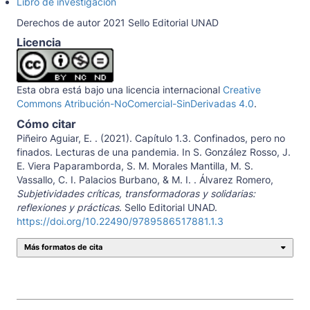
Libro de investigación
Derechos de autor 2021 Sello Editorial UNAD
Licencia
Esta obra está bajo una licencia internacional
Creative
Commons Atribución-NoComercial-SinDerivadas 4.0
.
Cómo citar
Piñeiro Aguiar, E. . (2021). Capítulo 1.3. Confinados, pero no
finados. Lecturas de una pandemia. In S. González Rosso, J.
E. Viera Paparamborda, S. M. Morales Mantilla, M. S.
Vassallo, C. I. Palacios Burbano, & M. I. . Álvarez Romero,
Subjetividades críticas, transformadoras y solidarias:
reflexiones y prácticas
. Sello Editorial UNAD.
https://doi.org/10.22490/9789586517881.1.3
Más formatos de cita