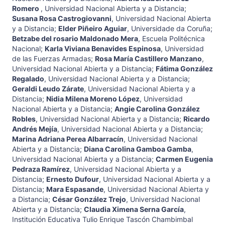
Romero
,
Universidad Nacional Abierta y a Distancia
;
Susana Rosa Castrogiovanni
,
Universidad Nacional Abierta
y a Distancia
;
Elder Piñeiro Aguiar
,
Universidade da Coruña
;
Betzabe del rosario Maldonado Mera
,
Escuela Politécnica
Nacional
;
Karla Viviana Benavides Espinosa
,
Universidad
de las Fuerzas Armadas
;
Rosa María Castillero Manzano
,
Universidad Nacional Abierta y a Distancia
;
Fátima González
Regalado
,
Universidad Nacional Abierta y a Distancia
;
Geraldi Leudo Zárate
,
Universidad Nacional Abierta y a
Distancia
;
Nidia Milena Moreno López
,
Universidad
Nacional Abierta y a Distancia
;
Angie Carolina González
Robles
,
Universidad Nacional Abierta y a Distancia
;
Ricardo
Andrés Mejía
,
Universidad Nacional Abierta y a Distancia
;
Marina Adriana Perea Albarracín
,
Universidad Nacional
Abierta y a Distancia
;
Diana Carolina Gamboa Gamba
,
Universidad Nacional Abierta y a Distancia
;
Carmen Eugenia
Pedraza Ramírez
,
Universidad Nacional Abierta y a
Distancia
;
Ernesto Dufour
,
Universidad Nacional Abierta y a
Distancia
;
Mara Espasande
,
Universidad Nacional Abierta y
a Distancia
;
César González Trejo
,
Universidad Nacional
Abierta y a Distancia
;
Claudia Ximena Serna García
,
Institución Educativa Tulio Enrique Tascón Chambimbal