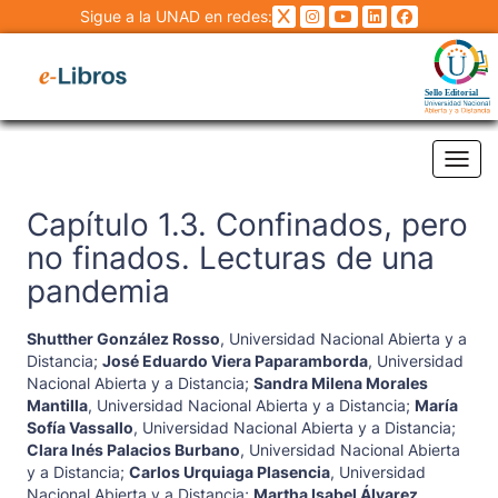
Sigue a la UNAD en redes:
Tog
Capítulo 1.3. Confinados, pero
no finados. Lecturas de una
pandemia
Shutther González Rosso
,
Universidad Nacional Abierta y a
Distancia
;
José Eduardo Viera Paparamborda
,
Universidad
Nacional Abierta y a Distancia
;
Sandra Milena Morales
Mantilla
,
Universidad Nacional Abierta y a Distancia
;
María
Sofía Vassallo
,
Universidad Nacional Abierta y a Distancia
;
Clara Inés Palacios Burbano
,
Universidad Nacional Abierta
y a Distancia
;
Carlos Urquiaga Plasencia
,
Universidad
Nacional Abierta y a Distancia
;
Martha Isabel Álvarez