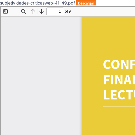
subjetividades-criticasweb-41-49.pdf
Descargar