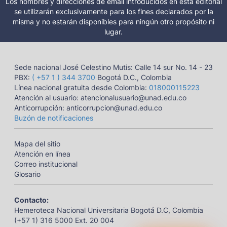
Los nombres y direcciones de email introducidos en esta editorial
se utilizarán exclusivamente para los fines declarados por la
misma y no estarán disponibles para ningún otro propósito ni
lugar.
Sede nacional José Celestino Mutis: Calle 14 sur No. 14 - 23
PBX:
( +57 1 ) 344 3700
Bogotá D.C., Colombia
Línea nacional gratuita desde Colombia:
018000115223
Atención al usuario: atencionalusuario@unad.edu.co
Anticorrupción: anticorrupcion@unad.edu.co
Buzón de notificaciones
Mapa del sitio
Atención en línea
Correo institucional
Glosario
Contacto:
Hemeroteca Nacional Universitaria Bogotá D.C, Colombia
(+57 1) 316 5000 Ext. 20 004