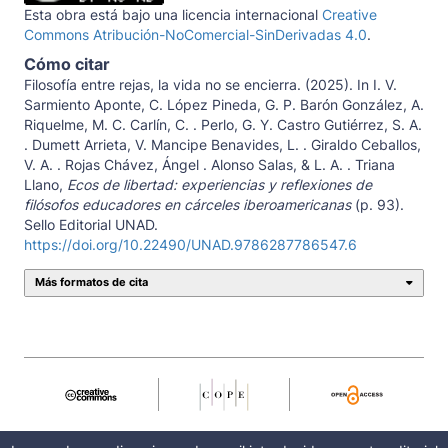
Esta obra está bajo una licencia internacional
Creative
Commons Atribución-NoComercial-SinDerivadas 4.0
.
Cómo citar
Filosofía entre rejas, la vida no se encierra. (2025). In I. V.
Sarmiento Aponte, C. López Pineda, G. P. Barón González, A.
Riquelme, M. C. Carlín, C. . Perlo, G. Y. Castro Gutiérrez, S. A.
. Dumett Arrieta, V. Mancipe Benavides, L. . Giraldo Ceballos,
V. A. . Rojas Chávez, Ángel . Alonso Salas, & L. A. . Triana
Llano,
Ecos de libertad: experiencias y reflexiones de
filósofos educadores en cárceles iberoamericanas
(p. 93).
Sello Editorial UNAD.
https://doi.org/10.22490/UNAD.9786287786547.6
Más formatos de cita