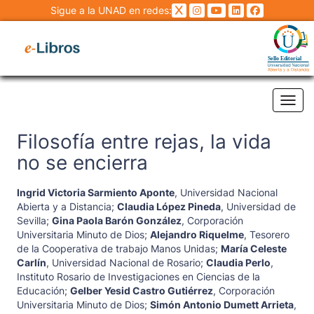
Sigue a la UNAD en redes:
Tog
Filosofía entre rejas, la vida
no se encierra
Ingrid Victoria Sarmiento Aponte
,
Universidad Nacional
Abierta y a Distancia
;
Claudia López Pineda
,
Universidad de
Sevilla
;
Gina Paola Barón González
,
Corporación
Universitaria Minuto de Dios
;
Alejandro Riquelme
,
Tesorero
de la Cooperativa de trabajo Manos Unidas
;
María Celeste
Carlín
,
Universidad Nacional de Rosario
;
Claudia Perlo
,
Instituto Rosario de Investigaciones en Ciencias de la
Educación
;
Gelber Yesid Castro Gutiérrez
,
Corporación
Universitaria Minuto de Dios
;
Simón Antonio Dumett Arrieta
,