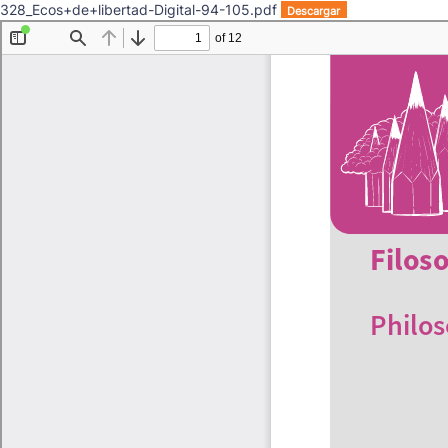
328_Ecos+de+libertad-Digital-94-105.pdf
Descargar