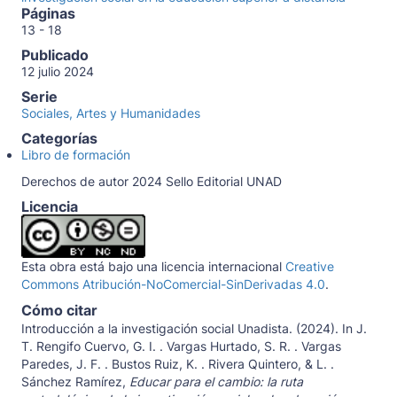
Páginas
13 - 18
Publicado
12 julio 2024
Serie
Sociales, Artes y Humanidades
Categorías
Libro de formación
Derechos de autor 2024 Sello Editorial UNAD
Licencia
Esta obra está bajo una licencia internacional
Creative
Commons Atribución-NoComercial-SinDerivadas 4.0
.
Cómo citar
Introducción a la investigación social Unadista. (2024). In J.
T. Rengifo Cuervo, G. I. . Vargas Hurtado, S. R. . Vargas
Paredes, J. F. . Bustos Ruiz, K. . Rivera Quintero, & L. .
Sánchez Ramírez,
Educar para el cambio: la ruta