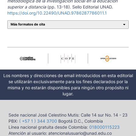
metodológica de la investigación social en la educación
superior a distancia
(pp. 13-18). Sello Editorial UNAD.
https://doi.org/10.22490/UNAD.9786287786011.1
Más formatos de cita
Los nombres y direcciones de email introducidos en esta editorial
se utilizarán exclusivamente para los fines declarados por la
misma y no estarán disponibles para ningún otro propósito ni
lugar.
Sede nacional José Celestino Mutis: Calle 14 sur No. 14 - 23
PBX:
( +57 1 ) 344 3700
Bogotá D.C., Colombia
Línea nacional gratuita desde Colombia:
018000115223
Atención al usuario: atencionalusuario@unad.edu.co