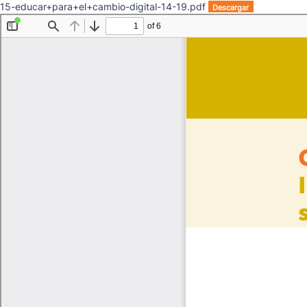
15-educar+para+el+cambio-digital-14-19.pdf
Descargar