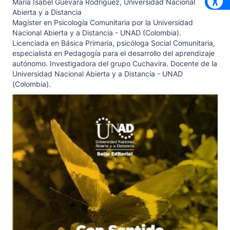
María Isabel Guevara Rodríguez,
Universidad Nacional
Abierta y a Distancia
Magíster en Psicología Comunitaria por la Universidad
Nacional Abierta y a Distancia - UNAD (Colombia).
Licenciada en Básica Primaria, psicóloga Social Comunitaria,
especialista en Pedagogía para el desarrollo del aprendizaje
autónomo. Investigadora del grupo Cuchavira. Docente de la
Universidad Nacional Abierta y a Distancia - UNAD
(Colombia).