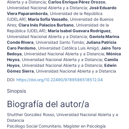
Abierta y a Distancia
;
Carlos Enrique Pérez Orozco
,
Universidad Nacional Abierta y a Distancia
;
José Eduardo
Viera Paparamborda
,
Universidad de la República
(UDELAR)
;
María Sofía Vassallo
,
Universidad de Buenos
Aires
;
Clara Inés Palacios Burbano
,
Universidad de la
República (UDELAR)
;
María Isabel Guevara Rodríguez
,
Universidad Nacional Abierta y a Distancia
;
Gaviota Marina
Conde Rivera
,
Universidad Santo Tomás
;
Juliana Patricia
Caro Perdomo
,
Universidad Católica Luis Amigó
;
Jairo Toro
Bedoya
,
Universidad Nacional Abierta y a Distancia
;
Mónica
Hoyos
,
Universidad Nacional Abierta y a Distancia
;
Camila
Hoyos
,
Universidad Nacional Abierta y a Distancia
;
Edwin
Gómez Sierra
,
Universidad Nacional Abierta y a Distancia
DOI:
https://doi.org/10.22490/9789586518512.04
Sinopsis
Biografía del autor/a
Shutther González Rosso,
Universidad Nacional Abierta y a
Distancia
Psicólogo Social Comunitario. Magíster en Psicología