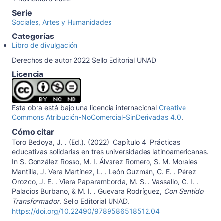
Serie
Sociales, Artes y Humanidades
Categorías
Libro de divulgación
Derechos de autor 2022 Sello Editorial UNAD
Licencia
Esta obra está bajo una licencia internacional
Creative
Commons Atribución-NoComercial-SinDerivadas 4.0
.
Cómo citar
Toro Bedoya, J. . (Ed.). (2022). Capítulo 4. Prácticas
educativas solidarias en tres universidades latinoamericanas.
In S. González Rosso, M. I. Álvarez Romero, S. M. Morales
Mantilla, J. Vera Martínez, L. . León Guzmán, C. E. . Pérez
Orozco, J. E. . Viera Paparamborda, M. S. . Vassallo, C. I. .
Palacios Burbano, & M. I. . Guevara Rodríguez,
Con Sentido
Transformador
. Sello Editorial UNAD.
https://doi.org/10.22490/9789586518512.04