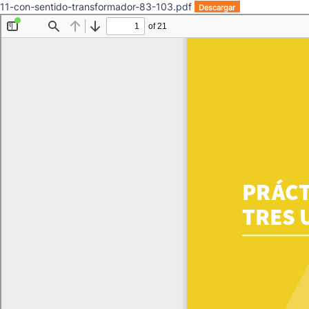
11-con-sentido-transformador-83-103.pdf
Descargar