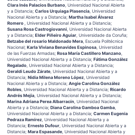
Clara Inés Palacios Burbano
,
Universidad Nacional Abierta
y a Distancia
;
Carlos Urquiaga Plasencia
,
Universidad
Nacional Abierta y a Distancia
;
Martha Isabel Álvarez
Romero
,
Universidad Nacional Abierta y a Distancia
;
Susana Rosa Castrogiovanni
,
Universidad Nacional Abierta
y a Distancia
;
Elder Piñeiro Aguiar
,
Universidade da Coruña
;
Betzabe del rosario Maldonado Mera
,
Escuela Politécnica
Nacional
;
Karla Viviana Benavides Espinosa
,
Universidad
de las Fuerzas Armadas
;
Rosa María Castillero Manzano
,
Universidad Nacional Abierta y a Distancia
;
Fátima González
Regalado
,
Universidad Nacional Abierta y a Distancia
;
Geraldi Leudo Zárate
,
Universidad Nacional Abierta y a
Distancia
;
Nidia Milena Moreno López
,
Universidad
Nacional Abierta y a Distancia
;
Angie Carolina González
Robles
,
Universidad Nacional Abierta y a Distancia
;
Ricardo
Andrés Mejía
,
Universidad Nacional Abierta y a Distancia
;
Marina Adriana Perea Albarracín
,
Universidad Nacional
Abierta y a Distancia
;
Diana Carolina Gamboa Gamba
,
Universidad Nacional Abierta y a Distancia
;
Carmen Eugenia
Pedraza Ramírez
,
Universidad Nacional Abierta y a
Distancia
;
Ernesto Dufour
,
Universidad Nacional Abierta y a
Distancia
;
Mara Espasande
,
Universidad Nacional Abierta y