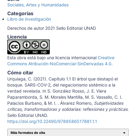
Sociales, Artes y Humanidades
Categorías
Libro de investigación
Derechos de autor 2021 Sello Editorial UNAD
Licencia
Esta obra está bajo una licencia internacional
Creative
Commons Atribución-NoComercial-SinDerivadas 4.0
.
Cómo citar
Urquiaga, C. (2021). Capítulo 1.1 El árbol que destapó el
bosque. SARS-COV-2, del negacionismo sistémico a la
verdad revelada. In S. González Rosso, J. E. Viera
Paparamborda, S. M. Morales Mantilla, M. S. Vassallo, C. I.
Palacios Burbano, & M. I. . Álvarez Romero,
Subjetividades
críticas, transformadoras y solidarias: reflexiones y prácticas
.
Sello Editorial UNAD.
https://doi.org/10.22490/9789586517881.1.1
Más formatos de cita