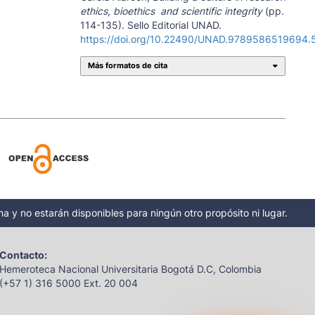
ethics, bioethics and scientific integrity
(pp.
114-135). Sello Editorial UNAD.
https://doi.org/10.22490/UNAD.9789586519694.
Más formatos de cita
a y no estarán disponibles para ningún otro propósito ni lugar.
Contacto:
Hemeroteca Nacional Universitaria Bogotá D.C, Colombia
(+57 1) 316 5000 Ext. 20 004