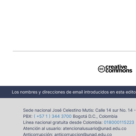
Los nombres y direcciones de email introducidos en esta editor
Sede nacional José Celestino Mutis: Calle 14 sur No. 14 
PBX:
( +57 1 ) 344 3700
Bogotá D.C., Colombia
Línea nacional gratuita desde Colombia:
018000115223
Atención al usuario: atencionalusuario@unad.edu.co
Anticorrupción: anticorrupcion@unad.edu.co