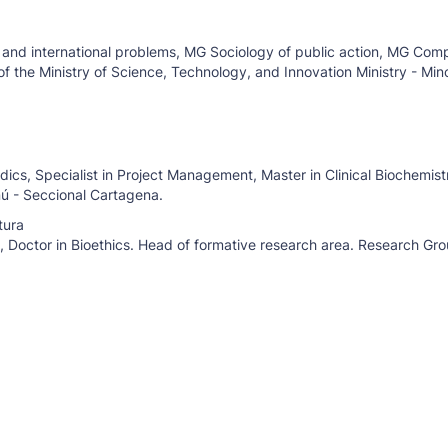
, and international problems, MG Sociology of public action, MG Com
f the Ministry of Science, Technology, and Innovation Ministry - Min
edics, Specialist in Project Management, Master in Clinical Biochemist
ú - Seccional Cartagena.
tura
on, Doctor in Bioethics. Head of formative research area. Research Gr