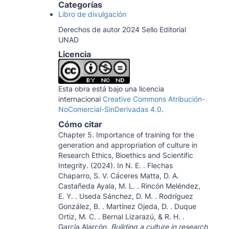
Categorías
Libro de divulgación
Derechos de autor 2024 Sello Editorial
UNAD
Licencia
Esta obra está bajo una licencia
internacional
Creative Commons Atribución-
NoComercial-SinDerivadas 4.0
.
Cómo citar
Chapter 5. Importance of training for the
generation and appropriation of culture in
Research Ethics, Bioethics and Scientific
Integrity. (2024). In N. E. . Flechas
Chaparro, S. V. Cáceres Matta, D. A.
Castañeda Ayala, M. L. . Rincón Meléndez,
E. Y. . Useda Sánchez, D. M. . Rodríguez
González, B. . Martínez Ojeda, D. . Duque
Ortiz, M. C. . Bernal Lizarazú, & R. H. .
García Alarcón,
Building a culture in research