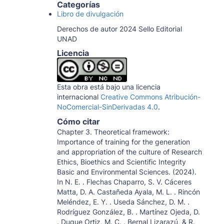
Categorías
Libro de divulgación
Derechos de autor 2024 Sello Editorial
UNAD
Licencia
Esta obra está bajo una licencia
internacional
Creative Commons Atribución-
NoComercial-SinDerivadas 4.0
.
Cómo citar
Chapter 3. Theoretical framework:
Importance of training for the generation
and appropriation of the culture of Research
Ethics, Bioethics and Scientific Integrity
Basic and Environmental Sciences. (2024).
In N. E. . Flechas Chaparro, S. V. Cáceres
Matta, D. A. Castañeda Ayala, M. L. . Rincón
Meléndez, E. Y. . Useda Sánchez, D. M. .
Rodríguez González, B. . Martínez Ojeda, D.
. Duque Ortiz, M. C. . Bernal Lizarazú, & R.