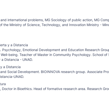
, and international problems, MG Sociology of public action, MG Com
f the Ministry of Science, Technology, and Innovation Ministry - Min
erta y a Distancia
hics. Psychology, Emotional Development and Education Research Group
Well-being. Teacher of Master in Community Psychology. School of 
y a Distancia - UNAD.
y a Distancia
th and Social Development. BIOINNOVA research group. Associate Pro
Distancia-UNAD.
tura
on, Doctor in Bioethics. Head of formative research area. Research Gr