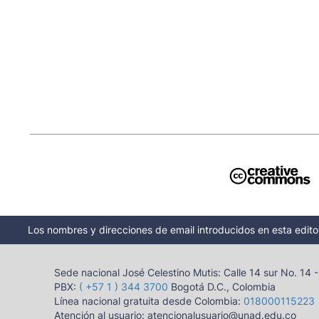
Los nombres y direcciones de email introducidos en esta editor
Sede nacional José Celestino Mutis: Calle 14 sur No. 14 
PBX:
( +57 1 ) 344 3700
Bogotá D.C., Colombia
Línea nacional gratuita desde Colombia:
018000115223
Atención al usuario: atencionalusuario@unad.edu.co