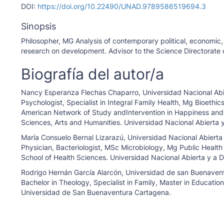
DOI:
https://doi.org/10.22490/UNAD.9789586519694.3
Sinopsis
Philosopher, MG Analysis of contemporary political, economic
research on development. Advisor to the Science Directorate o
Biografía del autor/a
Nancy Esperanza Flechas Chaparro,
Universidad Nacional Abi
Psychologist, Specialist in Integral Family Health, Mg Bioet
American Network of Study andIntervention in Happiness and 
Sciences, Arts and Humanities. Universidad Nacional Abierta 
María Consuelo Bernal Lizarazú,
Universidad Nacional Abierta 
Physician, Bacteriologist, MSc Microbiology, Mg Public Heal
School of Health Sciences. Universidad Nacional Abierta y a 
Rodrigo Hernán García Alarcón,
Universidad de san Buenaven
Bachelor in Theology, Specialist in Family, Master in Educati
Universidad de San Buenaventura Cartagena.