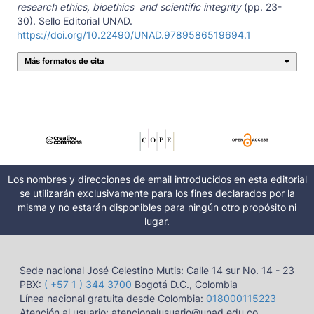
research ethics, bioethics and scientific integrity
(pp. 23-
30). Sello Editorial UNAD.
https://doi.org/10.22490/UNAD.9789586519694.1
Más formatos de cita
Los nombres y direcciones de email introducidos en esta editorial
se utilizarán exclusivamente para los fines declarados por la
misma y no estarán disponibles para ningún otro propósito ni
lugar.
Sede nacional José Celestino Mutis: Calle 14 sur No. 14 - 23
PBX:
( +57 1 ) 344 3700
Bogotá D.C., Colombia
Línea nacional gratuita desde Colombia:
018000115223
Atención al usuario: atencionalusuario@unad.edu.co