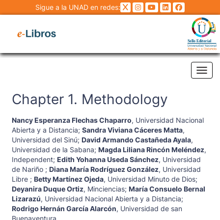
Sigue a la UNAD en redes:
Tog
Chapter 1. Methodology
Nancy Esperanza Flechas Chaparro
,
Universidad Nacional
Abierta y a Distancia
;
Sandra Viviana Cáceres Matta
,
Universidad del Sinú
;
David Armando Castañeda Ayala
,
Universidad de la Sabana
;
Magda Liliana Rincón Meléndez
,
Independent
;
Edith Yohanna Useda Sánchez
,
Universidad
de Nariño
;
Diana María Rodríguez González
,
Universidad
Libre
;
Betty Martínez Ojeda
,
Universidad Minuto de Dios
;
Deyanira Duque Ortiz
,
Minciencias
;
María Consuelo Bernal
Lizarazú
,
Universidad Nacional Abierta y a Distancia
;
Rodrigo Hernán García Alarcón
,
Universidad de san
Buenaventura