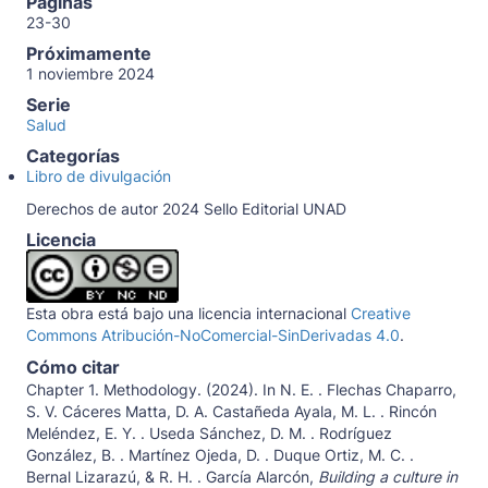
Páginas
23-30
Próximamente
1 noviembre 2024
Serie
Salud
Categorías
Libro de divulgación
Derechos de autor 2024 Sello Editorial UNAD
Licencia
Esta obra está bajo una licencia internacional
Creative
Commons Atribución-NoComercial-SinDerivadas 4.0
.
Cómo citar
Chapter 1. Methodology. (2024). In N. E. . Flechas Chaparro,
S. V. Cáceres Matta, D. A. Castañeda Ayala, M. L. . Rincón
Meléndez, E. Y. . Useda Sánchez, D. M. . Rodríguez
González, B. . Martínez Ojeda, D. . Duque Ortiz, M. C. .
Bernal Lizarazú, & R. H. . García Alarcón,
Building a culture in