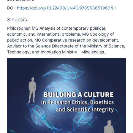
DOI:
https://doi.org/10.22490/UNAD.9789586519694.1
Sinopsis
Philosopher, MG Analysis of contemporary political,
economic, and international problems, MG Sociology of
public action, MG Comparative research on development.
Advisor to the Science Directorate of the Ministry of Science,
Technology, and Innovation Ministry - Minciencias.