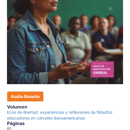
Audio Reseña
Volumen
Ecos de libertad: experiencias y reflexiones de filósofos
educadores en cárceles iberoamericanas
Páginas
81