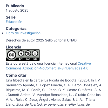
Publicado
1 agosto 2025
Serie
Educación
Categorías
Libro de investigación
Derechos de autor 2025 Sello Editorial UNAD
Licencia
Esta obra está bajo una licencia internacional
Creative
Commons Atribución-NoComercial-SinDerivadas 4.0
.
Cómo citar
Una filósofa en la cárcel La Picota de Bogotá. (2025). In I. V.
Sarmiento Aponte, C. López Pineda, G. P. Barón González, A.
Riquelme, M. C. Carlín, C. . Perlo, G. Y. Castro Gutiérrez, S. A.
. Dumett Arrieta, V. Mancipe Benavides, L. . Giraldo Ceballos,
V. A. . Rojas Chávez, Ángel . Alonso Salas, & L. A. . Triana
Llano,
Ecos de libertad: experiencias y reflexiones de