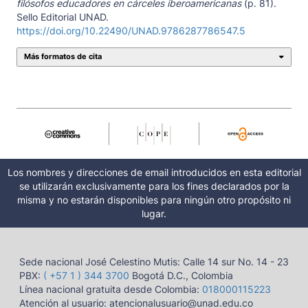
filósofos educadores en cárceles iberoamericanas
(p. 81).
Sello Editorial UNAD.
https://doi.org/10.22490/UNAD.9786287786547.5
Más formatos de cita
Los nombres y direcciones de email introducidos en esta editorial
se utilizarán exclusivamente para los fines declarados por la
misma y no estarán disponibles para ningún otro propósito ni
lugar.
Sede nacional José Celestino Mutis: Calle 14 sur No. 14 - 23
PBX:
( +57 1 ) 344 3700
Bogotá D.C., Colombia
Línea nacional gratuita desde Colombia:
018000115223
Atención al usuario: atencionalusuario@unad.edu.co