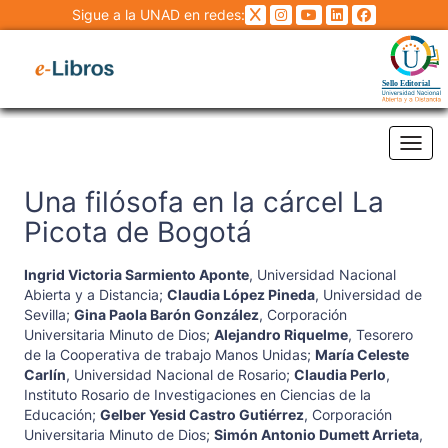
Sigue a la UNAD en redes:
Tog
Una filósofa en la cárcel La
Picota de Bogotá
Ingrid Victoria Sarmiento Aponte
,
Universidad Nacional
Abierta y a Distancia
;
Claudia López Pineda
,
Universidad de
Sevilla
;
Gina Paola Barón González
,
Corporación
Universitaria Minuto de Dios
;
Alejandro Riquelme
,
Tesorero
de la Cooperativa de trabajo Manos Unidas
;
María Celeste
Carlín
,
Universidad Nacional de Rosario
;
Claudia Perlo
,
Instituto Rosario de Investigaciones en Ciencias de la
Educación
;
Gelber Yesid Castro Gutiérrez
,
Corporación
Universitaria Minuto de Dios
;
Simón Antonio Dumett Arrieta
,