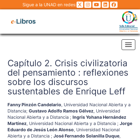
Sigue a la UNAD en redes:
Tog
Capítulo 2. Crisis civilizatoria
del pensamiento : reflexiones
sobre los discursos
sustentables de Enrique Leff
Fanny Pinzón Candelario
,
Universidad Nacional Abierta y a
Distancia
;
Gustavo Adolfo Ramos Gélvez
,
Universidad
Nacional Abierta y a Distancia
;
Ingris Yohana Hernández
Martínez
,
Universidad Nacional Abierta y a Distancia
;
Jorge
Eduardo de Jesús León Alonso
,
Universidad Nacional
Abierta y a Distancia
;
José Fernando Solanilla Duque
,