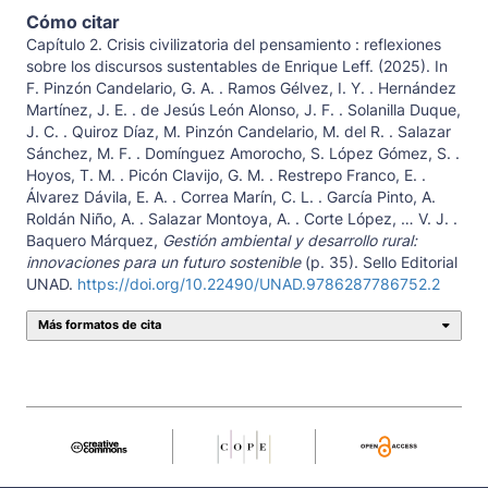
Cómo citar
Capítulo 2. Crisis civilizatoria del pensamiento : reflexiones
sobre los discursos sustentables de Enrique Leff. (2025). In
F. Pinzón Candelario, G. A. . Ramos Gélvez, I. Y. . Hernández
Martínez, J. E. . de Jesús León Alonso, J. F. . Solanilla Duque,
J. C. . Quiroz Díaz, M. Pinzón Candelario, M. del R. . Salazar
Sánchez, M. F. . Domínguez Amorocho, S. López Gómez, S. .
Hoyos, T. M. . Picón Clavijo, G. M. . Restrepo Franco, E. .
Álvarez Dávila, E. A. . Correa Marín, C. L. . García Pinto, A.
Roldán Niño, A. . Salazar Montoya, A. . Corte López, … V. J. .
Baquero Márquez,
Gestión ambiental y desarrollo rural:
innovaciones para un futuro sostenible
(p. 35). Sello Editorial
UNAD.
https://doi.org/10.22490/UNAD.9786287786752.2
Más formatos de cita