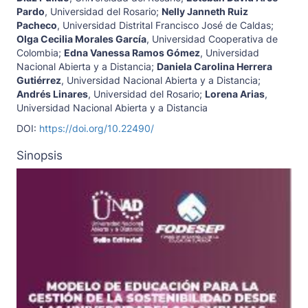
Pardo
,
Universidad del Rosario
;
Nelly Janneth Ruiz
Pacheco
,
Universidad Distrital Francisco José de Caldas
;
Olga Cecilia Morales García
,
Universidad Cooperativa de
Colombia
;
Edna Vanessa Ramos Gómez
,
Universidad
Nacional Abierta y a Distancia
;
Daniela Carolina Herrera
Gutiérrez
,
Universidad Nacional Abierta y a Distancia
;
Andrés Linares
,
Universidad del Rosario
;
Lorena Arias
,
Universidad Nacional Abierta y a Distancia
DOI:
https://doi.org/10.22490/
Sinopsis