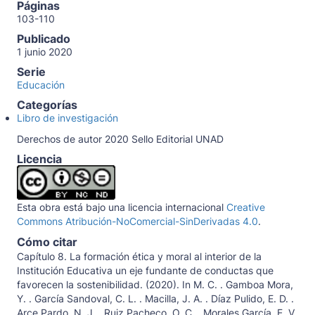
Páginas
103-110
Publicado
1 junio 2020
Serie
Educación
Categorías
Libro de investigación
Derechos de autor 2020 Sello Editorial UNAD
Licencia
Esta obra está bajo una licencia internacional
Creative
Commons Atribución-NoComercial-SinDerivadas 4.0
.
Cómo citar
Capítulo 8. La formación ética y moral al interior de la
Institución Educativa un eje fundante de conductas que
favorecen la sostenibilidad. (2020). In M. C. . Gamboa Mora,
Y. . García Sandoval, C. L. . Macilla, J. A. . Díaz Pulido, E. D. .
Arce Pardo, N. J. . Ruiz Pacheco, O. C. . Morales García, E. V.