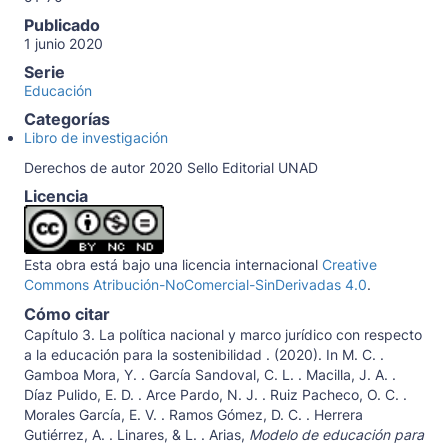
Publicado
1 junio 2020
Serie
Educación
Categorías
Libro de investigación
Derechos de autor 2020 Sello Editorial UNAD
Licencia
Esta obra está bajo una licencia internacional
Creative
Commons Atribución-NoComercial-SinDerivadas 4.0
.
Cómo citar
Capítulo 3. La política nacional y marco jurídico con respecto
a la educación para la sostenibilidad . (2020). In M. C. .
Gamboa Mora, Y. . García Sandoval, C. L. . Macilla, J. A. .
Díaz Pulido, E. D. . Arce Pardo, N. J. . Ruiz Pacheco, O. C. .
Morales García, E. V. . Ramos Gómez, D. C. . Herrera
Gutiérrez, A. . Linares, & L. . Arias,
Modelo de educación para