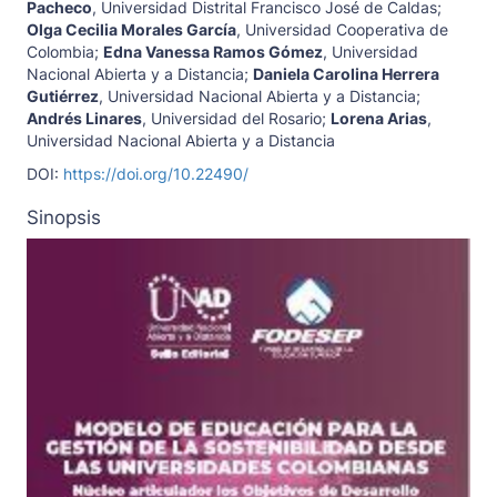
Pacheco
,
Universidad Distrital Francisco José de Caldas
;
Olga Cecilia Morales García
,
Universidad Cooperativa de
Colombia
;
Edna Vanessa Ramos Gómez
,
Universidad
Nacional Abierta y a Distancia
;
Daniela Carolina Herrera
Gutiérrez
,
Universidad Nacional Abierta y a Distancia
;
Andrés Linares
,
Universidad del Rosario
;
Lorena Arias
,
Universidad Nacional Abierta y a Distancia
DOI:
https://doi.org/10.22490/
Sinopsis