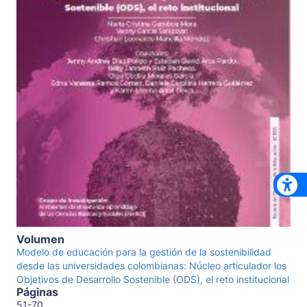
Volumen
Modelo de educación para la gestión de la sostenibilidad
desde las universidades colombianas: Núcleo articulador los
Objetivos de Desarrollo Sostenible (ODS), el reto institucional
Páginas
51-70