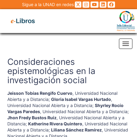
Sigue a la UNAD en redes:
Tog
Consideraciones
epistemológicas en la
investigación social
Jeisson Tobías Rengifo Cuervo
,
Universidad Nacional
Abierta y a Distancia
;
Gloria Isabel Vargas Hurtado
,
Universidad Nacional Abierta y a Distancia
;
Shyrley Rocío
Vargas Paredes
,
Universidad Nacional Abierta y a Distancia
;
Jhon Fredy Bustos Ruiz
,
Universidad Nacional Abierta y a
Distancia
;
Katherine Rivera Quintero
,
Universidad Nacional
Abierta y a Distancia
;
Liliana Sánchez Ramírez
,
Universidad
Nacional Abierta y a Distancia