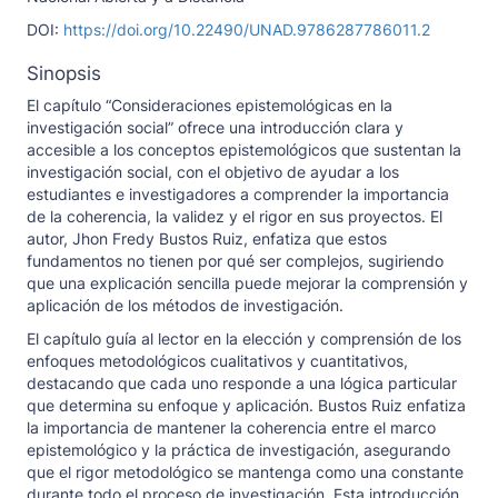
DOI:
https://doi.org/10.22490/UNAD.9786287786011.2
Sinopsis
El capítulo “Consideraciones epistemológicas en la
investigación social” ofrece una introducción clara y
accesible a los conceptos epistemológicos que sustentan la
investigación social, con el objetivo de ayudar a los
estudiantes e investigadores a comprender la importancia
de la coherencia, la validez y el rigor en sus proyectos. El
autor, Jhon Fredy Bustos Ruiz, enfatiza que estos
fundamentos no tienen por qué ser complejos, sugiriendo
que una explicación sencilla puede mejorar la comprensión y
aplicación de los métodos de investigación.
El capítulo guía al lector en la elección y comprensión de los
enfoques metodológicos cualitativos y cuantitativos,
destacando que cada uno responde a una lógica particular
que determina su enfoque y aplicación. Bustos Ruiz enfatiza
la importancia de mantener la coherencia entre el marco
epistemológico y la práctica de investigación, asegurando
que el rigor metodológico se mantenga como una constante
durante todo el proceso de investigación. Esta introducción