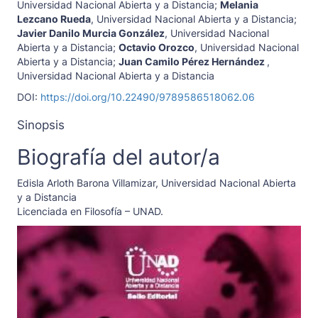
Universidad Nacional Abierta y a Distancia
;
Melania
Lezcano Rueda
,
Universidad Nacional Abierta y a Distancia
;
Javier Danilo Murcia González
,
Universidad Nacional
Abierta y a Distancia
;
Octavio Orozco
,
Universidad Nacional
Abierta y a Distancia
;
Juan Camilo Pérez Hernández
,
Universidad Nacional Abierta y a Distancia
DOI:
https://doi.org/10.22490/9789586518062.06
Sinopsis
Biografía del autor/a
Edisla Arloth Barona Villamizar,
Universidad Nacional Abierta
y a Distancia
Licenciada en Filosofía – UNAD.