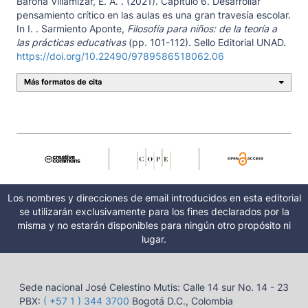
Barona Villamizar, E. A. . (2021). Capítulo 6. Desarrollar
pensamiento crítico en las aulas es una gran travesía escolar.
In I. . Sarmiento Aponte,
Filosofía para niños: de la teoría a
las prácticas educativas
(pp. 101-112). Sello Editorial UNAD.
https://doi.org/10.22490/9789586518062.06
Más formatos de cita
Los nombres y direcciones de email introducidos en esta editorial
se utilizarán exclusivamente para los fines declarados por la
misma y no estarán disponibles para ningún otro propósito ni
lugar.
Sede nacional José Celestino Mutis: Calle 14 sur No. 14 - 23
PBX:
( +57 1 ) 344 3700
Bogotá D.C., Colombia