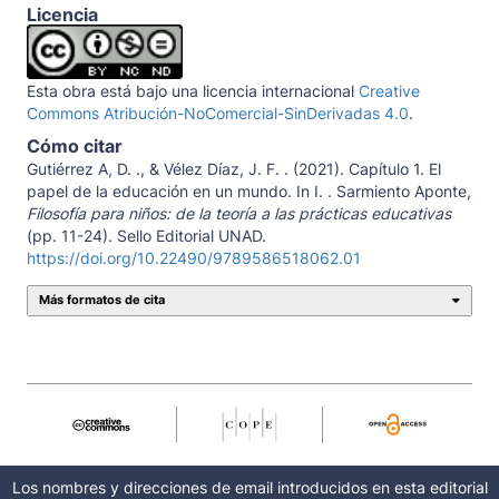
Licencia
Esta obra está bajo una licencia internacional
Creative
Commons Atribución-NoComercial-SinDerivadas 4.0
.
Cómo citar
Gutiérrez A, D. ., & Vélez Díaz, J. F. . (2021). Capítulo 1. El
papel de la educación en un mundo. In I. . Sarmiento Aponte,
Filosofía para niños: de la teoría a las prácticas educativas
(pp. 11-24). Sello Editorial UNAD.
https://doi.org/10.22490/9789586518062.01
Más formatos de cita
Los nombres y direcciones de email introducidos en esta editorial