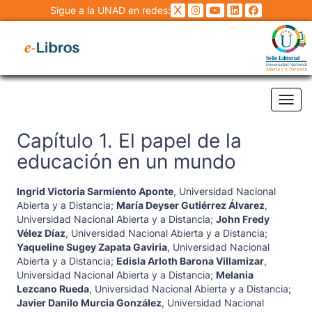
Sigue a la UNAD en redes:
Tog
Capítulo 1. El papel de la
educación en un mundo
Ingrid Victoria Sarmiento Aponte
,
Universidad Nacional
Abierta y a Distancia
;
María Deyser Gutiérrez Álvarez
,
Universidad Nacional Abierta y a Distancia
;
John Fredy
Vélez Díaz
,
Universidad Nacional Abierta y a Distancia
;
Yaqueline Sugey Zapata Gaviria
,
Universidad Nacional
Abierta y a Distancia
;
Edisla Arloth Barona Villamizar
,
Universidad Nacional Abierta y a Distancia
;
Melania
Lezcano Rueda
,
Universidad Nacional Abierta y a Distancia
;
Javier Danilo Murcia González
,
Universidad Nacional