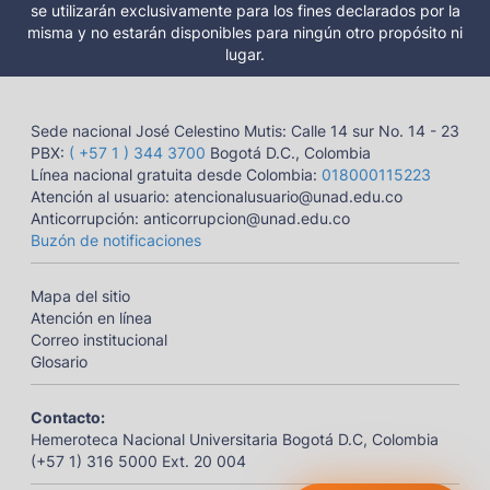
se utilizarán exclusivamente para los fines declarados por la
misma y no estarán disponibles para ningún otro propósito ni
lugar.
Sede nacional José Celestino Mutis: Calle 14 sur No. 14 - 23
PBX:
( +57 1 ) 344 3700
Bogotá D.C., Colombia
Línea nacional gratuita desde Colombia:
018000115223
Atención al usuario: atencionalusuario@unad.edu.co
Anticorrupción: anticorrupcion@unad.edu.co
Buzón de notificaciones
Mapa del sitio
Atención en línea
Correo institucional
Glosario
Contacto:
Hemeroteca Nacional Universitaria Bogotá D.C, Colombia
(+57 1) 316 5000 Ext. 20 004