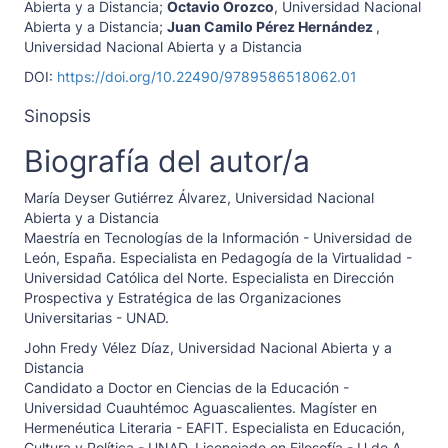
Abierta y a Distancia
;
Octavio Orozco
,
Universidad Nacional
Abierta y a Distancia
;
Juan Camilo Pérez Hernández
,
Universidad Nacional Abierta y a Distancia
DOI:
https://doi.org/10.22490/9789586518062.01
Sinopsis
Biografía del autor/a
María Deyser Gutiérrez Álvarez,
Universidad Nacional
Abierta y a Distancia
Maestría en Tecnologías de la Información - Universidad de
León, España. Especialista en Pedagogía de la Virtualidad -
Universidad Católica del Norte. Especialista en Dirección
Prospectiva y Estratégica de las Organizaciones
Universitarias - UNAD.
John Fredy Vélez Díaz,
Universidad Nacional Abierta y a
Distancia
Candidato a Doctor en Ciencias de la Educación -
Universidad Cuauhtémoc Aguascalientes. Magíster en
Hermenéutica Literaria - EAFIT. Especialista en Educación,
Cultura y Política - UNAD. Licenciado en Filosofía - U de A.