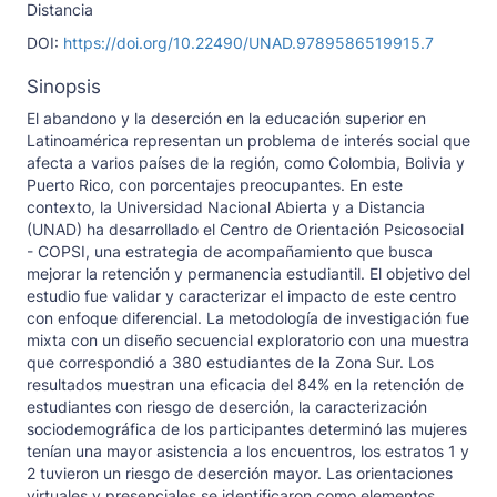
Distancia
DOI:
https://doi.org/10.22490/UNAD.9789586519915.7
Sinopsis
El abandono y la deserción en la educación superior en
Latinoamérica representan un problema de interés social que
afecta a varios países de la región, como Colombia, Bolivia y
Puerto Rico, con porcentajes preocupantes. En este
contexto, la Universidad Nacional Abierta y a Distancia
(UNAD) ha desarrollado el Centro de Orientación Psicosocial
- COPSI, una estrategia de acompañamiento que busca
mejorar la retención y permanencia estudiantil. El objetivo del
estudio fue validar y caracterizar el impacto de este centro
con enfoque diferencial. La metodología de investigación fue
mixta con un diseño secuencial exploratorio con una muestra
que correspondió a 380 estudiantes de la Zona Sur. Los
resultados muestran una eficacia del 84% en la retención de
estudiantes con riesgo de deserción, la caracterización
sociodemográfica de los participantes determinó las mujeres
tenían una mayor asistencia a los encuentros, los estratos 1 y
2 tuvieron un riesgo de deserción mayor. Las orientaciones
virtuales y presenciales se identificaron como elementos