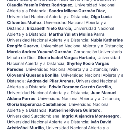
Claudia Yasmín Pérez Rodríguez
,
Universidad Nacional
Abierta y a Distancia
;
Sandra Milena Guzmán Díaz
,
Universidad Nacional Abierta y a Distancia
;
Olga Lucía
Cifuentes Muñoz
,
Universidad Nacional Abierta y a
Distancia
;
Elizabeth Nieto García
,
Universidad Nacional
Abierta y a Distancia
;
Martha Yulieth Molina Parra
,
Universidad Nacional Abierta y a Distancia
;
Nubia Katherine
Rengifo Cuervo
,
Universidad Nacional Abierta y a Distancia
;
Marcia Andrea Yucumá Guzmán
,
Corporación Universitaria
Minuto de Dios
;
Gloria Isabel Vargas Hurtado
,
Universidad
Nacional Abierta y a Distancia
;
Shyrley Rocío Vargas
Paredes
,
Universidad Nacional Abierta y a Distancia
;
Iván
Giovanni Quesada Bonilla
,
Universidad Nacional Abierta y a
Distancia
;
Andrea del Pilar Arenas
,
Universidad Nacional
Abierta y a Distancia
;
Edwin Dorance Garzón Carrillo
,
Universidad Nacional Abierta y a Distancia
;
Juan Manuel
Aldana Porras
,
Universidad Nacional Abierta y a Distancia
;
Gloria Esperanza Castellanos
,
Universidad Nacional
Abierta y a Distancia
;
Katherine Rivera Quintero
,
Universidad Surcolombiana
;
Ingrid Alejandra Montenegro
,
Universidad Nacional Abierta y a Distancia
;
Iván David
Aristizábal Murillo
,
Universidad Nacional Abierta y a