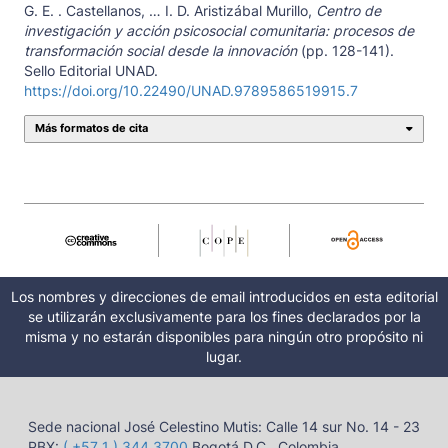
G. E. . Castellanos, … I. D. Aristizábal Murillo,
Centro de
investigación y acción psicosocial comunitaria: procesos de
transformación social desde la innovación
(pp. 128-141).
Sello Editorial UNAD.
https://doi.org/10.22490/UNAD.9789586519915.7
Más formatos de cita
Los nombres y direcciones de email introducidos en esta editorial
se utilizarán exclusivamente para los fines declarados por la
misma y no estarán disponibles para ningún otro propósito ni
lugar.
Sede nacional José Celestino Mutis: Calle 14 sur No. 14 - 23
PBX:
( +57 1 ) 344 3700
Bogotá D.C., Colombia