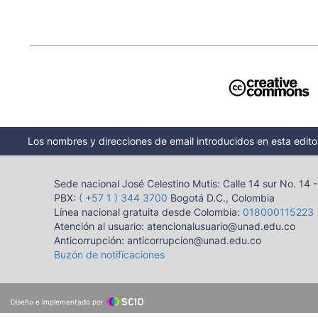
Los nombres y direcciones de email introducidos en esta editor
Sede nacional José Celestino Mutis: Calle 14 sur No. 14 
PBX:
( +57 1 ) 344 3700
Bogotá D.C., Colombia
Línea nacional gratuita desde Colombia:
018000115223
Atención al usuario: atencionalusuario@unad.edu.co
Anticorrupción: anticorrupcion@unad.edu.co
Buzón de notificaciones
Diseño e implementado por