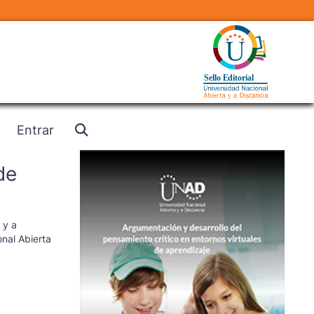
Entrar
de
 y a
nal Abierta