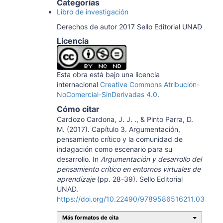
Categorías
Libro de investigación
Derechos de autor 2017 Sello Editorial UNAD
Licencia
Esta obra está bajo una licencia
internacional
Creative Commons Atribución-
NoComercial-SinDerivadas 4.0
.
Cómo citar
Cardozo Cardona, J. J. ., & Pinto Parra, D.
M. (2017). Capítulo 3. Argumentación,
pensamiento crítico y la comunidad de
indagación como escenario para su
desarrollo. In
Argumentación y desarrollo del
pensamiento crítico en entornos virtuales de
aprendizaje
(pp. 28-39). Sello Editorial
UNAD.
https://doi.org/10.22490/9789586516211.03
Más formatos de cita