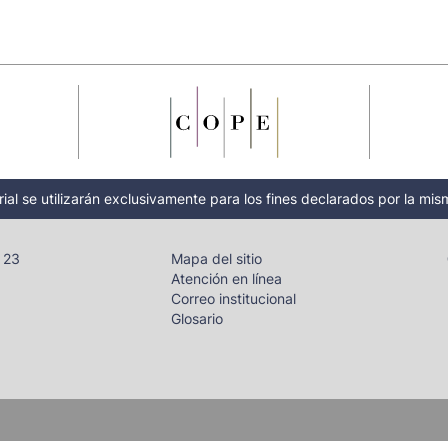
ial se utilizarán exclusivamente para los fines declarados por la mism
- 23
Mapa del sitio
Atención en línea
Correo institucional
Glosario