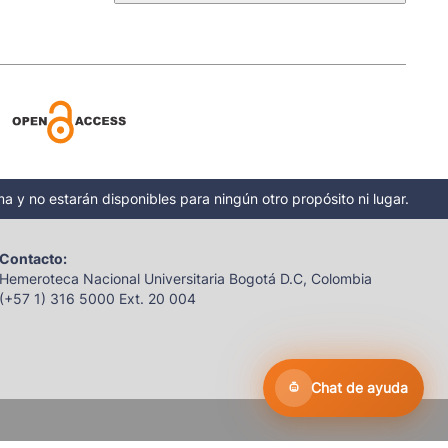
a y no estarán disponibles para ningún otro propósito ni lugar.
Contacto:
Hemeroteca Nacional Universitaria Bogotá D.C, Colombia
(+57 1) 316 5000 Ext. 20 004
Chat de ayuda