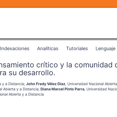
Indexaciones
Analíticas
Tutoriales
Lenguaje
nsamiento crítico y la comunidad 
a su desarrollo.
 y a Distancia
;
John Fredy Vélez Díaz
,
Universidad Nacional Abierta
l Abierta y a Distancia
;
Diana Marcel Pinto Parra
,
Universidad Nacio
onal Abierta y a Distancia