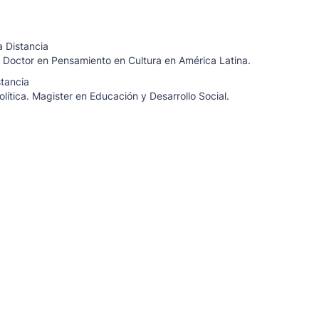
a Distancia
a, Doctor en Pensamiento en Cultura en América Latina.
stancia
olítica. Magister en Educación y Desarrollo Social.