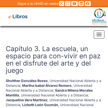
Sigue a la UNAD en redes:
Tog
Capítulo 3. La escuela, un
espacio para con-vivir en paz
en el disfrute del arte y del
juego
Shutther González Rosso
,
Universidad Nacional Abierta y a
Distancia
;
Martha Isabel Álvarez Romero
,
Universidad
Nacional Abierta y a Distancia
;
Sandra Milena Morales
Mantilla
,
Universidad Nacional Abierta y a Distancia
;
Jacqueline Vera Martínez
,
Universidad Nacional Abierta y a
Distancia
;
Lizbeth León Guzmán
,
Universidad Nacional