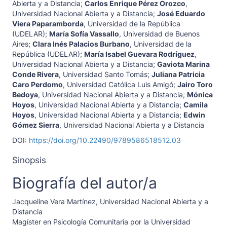
Abierta y a Distancia
;
Carlos Enrique Pérez Orozco
,
Universidad Nacional Abierta y a Distancia
;
José Eduardo
Viera Paparamborda
,
Universidad de la República
(UDELAR)
;
María Sofía Vassallo
,
Universidad de Buenos
Aires
;
Clara Inés Palacios Burbano
,
Universidad de la
República (UDELAR)
;
María Isabel Guevara Rodríguez
,
Universidad Nacional Abierta y a Distancia
;
Gaviota Marina
Conde Rivera
,
Universidad Santo Tomás
;
Juliana Patricia
Caro Perdomo
,
Universidad Católica Luis Amigó
;
Jairo Toro
Bedoya
,
Universidad Nacional Abierta y a Distancia
;
Mónica
Hoyos
,
Universidad Nacional Abierta y a Distancia
;
Camila
Hoyos
,
Universidad Nacional Abierta y a Distancia
;
Edwin
Gómez Sierra
,
Universidad Nacional Abierta y a Distancia
DOI:
https://doi.org/10.22490/9789586518512.03
Sinopsis
Biografía del autor/a
Jacqueline Vera Martínez,
Universidad Nacional Abierta y a
Distancia
Magíster en Psicología Comunitaria por la Universidad