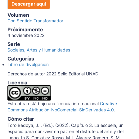
Descargar aquí
Volumen
Con Sentido Transformador
Próximamente
4 noviembre 2022
Serie
Sociales, Artes y Humanidades
Categorías
Libro de divulgación
Derechos de autor 2022 Sello Editorial UNAD
Licencia
Esta obra está bajo una licencia internacional
Creative
Commons Atribución-NoComercial-SinDerivadas 4.0
.
Cómo citar
Toro Bedoya, J. . (Ed.). (2022). Capítulo 3. La escuela, un
espacio para con-vivir en paz en el disfrute del arte y del
juego. In S. González Rosso, M. I. Álvarez Romero, S. M.