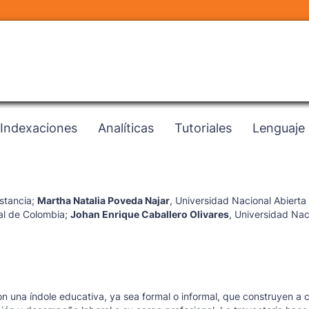
Indexaciones
Analíticas
Tutoriales
Lenguaje
stancia
;
Martha Natalia Poveda Najar
,
Universidad Nacional Abierta 
al de Colombia
;
Johan Enrique Caballero Olivares
,
Universidad Nac
on una índole educativa, ya sea formal o informal, que construyen a 