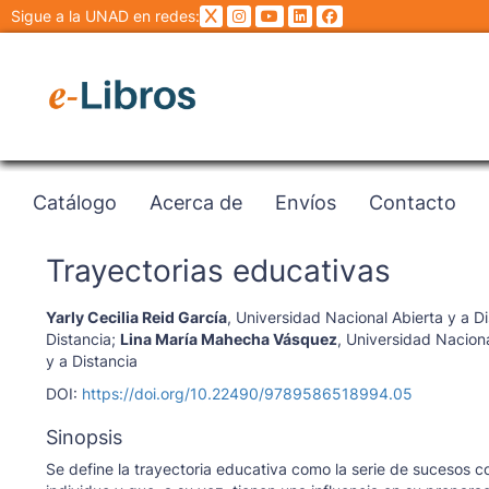
Sigue a la UNAD en redes:
Catálogo
Acerca de
Envíos
Contacto
Trayectorias educativas
Yarly Cecilia Reid García
,
Universidad Nacional Abierta y a Di
Distancia
;
Lina María Mahecha Vásquez
,
Universidad Nacion
y a Distancia
DOI:
https://doi.org/10.22490/9789586518994.05
Sinopsis
Se define la trayectoria educativa como la serie de sucesos c