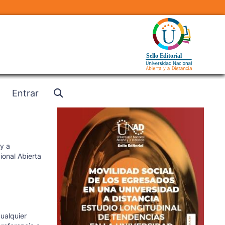
Entrar
y a
ional Abierta
cualquier