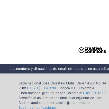
Los nombres y direcciones de email introducidos en esta editor
Sede nacional José Celestino Mutis: Calle 14 sur No. 14 
PBX:
( +57 1 ) 344 3700
Bogotá D.C., Colombia
Línea nacional gratuita desde Colombia:
018000115223
Atención al usuario: atencionalusuario@unad.edu.co
Anticorrupción: anticorrupcion@unad.edu.co
Buzón de notificaciones