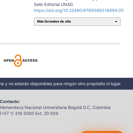
Sello Editorial UNAD.
https://doi.org/10.22490/9789586518994.05
Más formatos de cita
a y no estarán disponibles para ningún otro propósito ni lugar.
Contacto:
Hemeroteca Nacional Universitaria Bogotá D.C, Colombia
(+57 1) 316 5000 Ext. 20 004