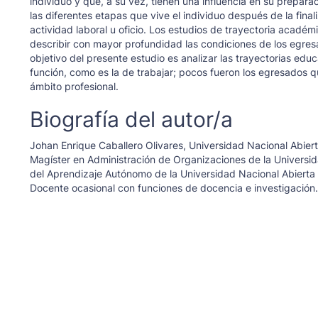
individuo y que, a su vez, tienen una influencia en su prepara
las diferentes etapas que vive el individuo después de la fina
actividad laboral u oficio. Los estudios de trayectoria acadé
describir con mayor profundidad las condiciones de los egresa
objetivo del presente estudio es analizar las trayectorias edu
función, como es la de trabajar; pocos fueron los egresados q
ámbito profesional.
Biografía del autor/a
Johan Enrique Caballero Olivares,
Universidad Nacional Abiert
Magíster en Administración de Organizaciones de la Universida
del Aprendizaje Autónomo de la Universidad Nacional Abierta y
Docente ocasional con funciones de docencia e investigación