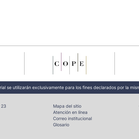
ial se utilizarán exclusivamente para los fines declarados por la mism
- 23
Mapa del sitio
Atención en línea
Correo institucional
Glosario