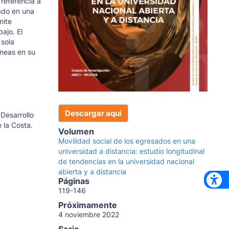
 referencia a
tado en una
mite
ajo. El
 sola
áneas en su
Descargar aquí
Desarrollo
 la Costa.
Volumen
Movilidad social de los egresados en una
universidad a distancia: estudio longitudinal
de tendencias en la universidad nacional
abierta y a distancia
Páginas
119-146
Próximamente
4 noviembre 2022