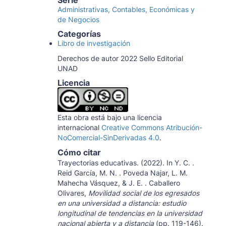
Serie
Administrativas, Contables, Económicas y
de Negocios
Categorías
Libro de investigación
Derechos de autor 2022 Sello Editorial
UNAD
Licencia
Esta obra está bajo una licencia
internacional
Creative Commons Atribución-
NoComercial-SinDerivadas 4.0
.
Cómo citar
Trayectorias educativas. (2022). In Y. C. .
Reid García, M. N. . Poveda Najar, L. M.
Mahecha Vásquez, & J. E. . Caballero
Olivares,
Movilidad social de los egresados
en una universidad a distancia: estudio
longitudinal de tendencias en la universidad
nacional abierta y a distancia
(pp. 119-146).