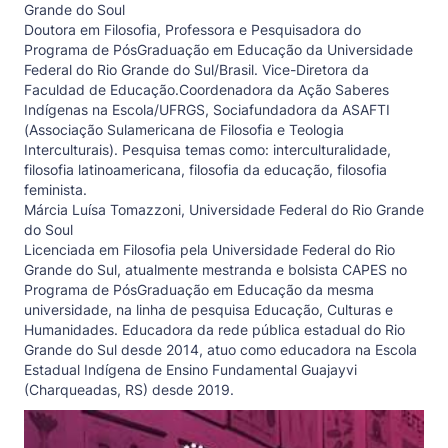
Grande do Soul
Doutora em Filosofia, Professora e Pesquisadora do
Programa de PósGraduação em Educação da Universidade
Federal do Rio Grande do Sul/Brasil. Vice-Diretora da
Faculdad de Educação.Coordenadora da Ação Saberes
Indígenas na Escola/UFRGS, Sociafundadora da ASAFTI
(Associação Sulamericana de Filosofia e Teologia
Interculturais). Pesquisa temas como: interculturalidade,
filosofia latinoamericana, filosofia da educação, filosofia
feminista.
Márcia Luísa Tomazzoni,
Universidade Federal do Rio Grande
do Soul
Licenciada em Filosofia pela Universidade Federal do Rio
Grande do Sul, atualmente mestranda e bolsista CAPES no
Programa de PósGraduação em Educação da mesma
universidade, na linha de pesquisa Educação, Culturas e
Humanidades. Educadora da rede pública estadual do Rio
Grande do Sul desde 2014, atuo como educadora na Escola
Estadual Indígena de Ensino Fundamental Guajayvi
(Charqueadas, RS) desde 2019.