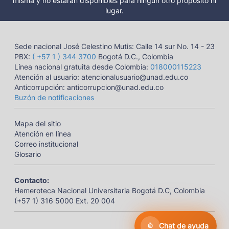
misma y no estarán disponibles para ningún otro propósito ni
lugar.
Sede nacional José Celestino Mutis: Calle 14 sur No. 14 - 23
PBX:
( +57 1 ) 344 3700
Bogotá D.C., Colombia
Línea nacional gratuita desde Colombia:
018000115223
Atención al usuario: atencionalusuario@unad.edu.co
Anticorrupción: anticorrupcion@unad.edu.co
Buzón de notificaciones
Mapa del sitio
Atención en línea
Correo institucional
Glosario
Contacto:
Hemeroteca Nacional Universitaria Bogotá D.C, Colombia
(+57 1) 316 5000 Ext. 20 004
Chat de ayuda