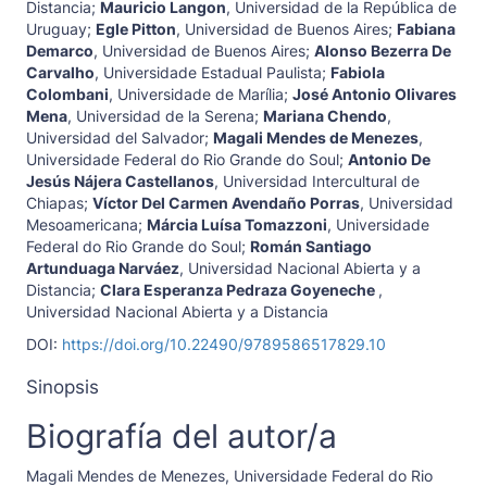
Distancia
;
Mauricio Langon
,
Universidad de la República de
Uruguay
;
Egle Pitton
,
Universidad de Buenos Aires
;
Fabiana
Demarco
,
Universidad de Buenos Aires
;
Alonso Bezerra De
Carvalho
,
Universidade Estadual Paulista
;
Fabiola
Colombani
,
Universidade de Marília
;
José Antonio Olivares
Mena
,
Universidad de la Serena
;
Mariana Chendo
,
Universidad del Salvador
;
Magali Mendes de Menezes
,
Universidade Federal do Rio Grande do Soul
;
Antonio De
Jesús Nájera Castellanos
,
Universidad Intercultural de
Chiapas
;
Víctor Del Carmen Avendaño Porras
,
Universidad
Mesoamericana
;
Márcia Luísa Tomazzoni
,
Universidade
Federal do Rio Grande do Soul
;
Román Santiago
Artunduaga Narváez
,
Universidad Nacional Abierta y a
Distancia
;
Clara Esperanza Pedraza Goyeneche
,
Universidad Nacional Abierta y a Distancia
DOI:
https://doi.org/10.22490/9789586517829.10
Sinopsis
Biografía del autor/a
Magali Mendes de Menezes,
Universidade Federal do Rio