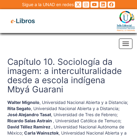
Sigue a la UNAD en redes:
Tog
Capítulo 10. Sociología da
imagem: a interculturalidade
desde a escola indígena
Mbyá Guarani
Walter Mignolo
,
Universidad Nacional Abierta y a Distancia
;
Rita Segato
,
Universidad Nacional Abierta y a Distancia
;
José Alejandro Tasat
,
Universidad de Tres de Febrero
;
Ricardo Salas Astrain
,
Universidad Católica de Temuco
;
David Téllez Ramírez
,
Universidad Nacional Autónoma de
México
;
Carla Wainsztok
,
Universidad Nacional Abierta y a