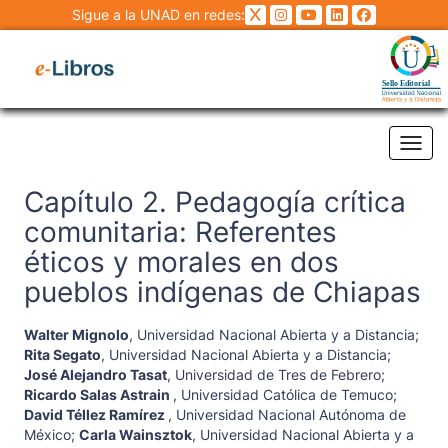
Sigue a la UNAD en redes:
Tog
Capítulo 2. Pedagogía crítica
comunitaria: Referentes
éticos y morales en dos
pueblos indígenas de Chiapas
Walter Mignolo
,
Universidad Nacional Abierta y a Distancia
;
Rita Segato
,
Universidad Nacional Abierta y a Distancia
;
José Alejandro Tasat
,
Universidad de Tres de Febrero
;
Ricardo Salas Astrain
,
Universidad Católica de Temuco
;
David Téllez Ramírez
,
Universidad Nacional Autónoma de
México
;
Carla Wainsztok
,
Universidad Nacional Abierta y a