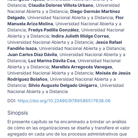
Distancia
;
Claudia Dolores Villota Urbano
,
Universidad
Nacional Abierta y a Distancia
;
Diego Germán Martínez
Delgado
,
Universidad Nacional Abierta y a Distancia
;
Flor
Manuela Ariza Molina
,
Universidad Nacional Abierta y a
Distancia
;
Fredys Padilla González
,
Universidad Nacional
Abierta y a Distancia
;
Indira Julieth Illidge Correa
,
Universidad Nacional Abierta y a Distancia
;
Jesús Rafael
Fandiño Isaza
,
Universidad Nacional Abierta y a Distancia
;
Juan Carlos Díaz Dávila
,
Universidad Nacional Abierta y a
Distancia
;
Luz Marina Dávila Coa
,
Universidad Nacional
Abierta y a Distancia
;
Marelbis Arregocés Vanegas
,
Universidad Nacional Abierta y a Distancia
;
Moisés de Jesús
Rodríguez Bolaños
,
Universidad Nacional Abierta y a
Distancia
;
Silvio Augusto Delgado Unigarro
,
Universidad
Nacional Abierta y a Distancia
DOI:
https://doi.org/10.22490/9789586517638.06
Sinopsis
El presente capítulo se ha encaminado a brindar un análisis
de cómo en las organizaciones se diseña y transfiere el valor
agregado en cada uno de los procesos administrativos que