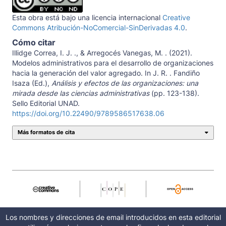
Esta obra está bajo una licencia internacional
Creative
Commons Atribución-NoComercial-SinDerivadas 4.0
.
Cómo citar
Illidge Correa, I. J. ., & Arregocés Vanegas, M. . (2021).
Modelos administrativos para el desarrollo de organizaciones
hacia la generación del valor agregado. In J. R. . Fandiño
Isaza (Ed.),
Análisis y efectos de las organizaciones: una
mirada desde las ciencias administrativas
(pp. 123-138).
Sello Editorial UNAD.
https://doi.org/10.22490/9789586517638.06
Más formatos de cita
Los nombres y direcciones de email introducidos en esta editorial