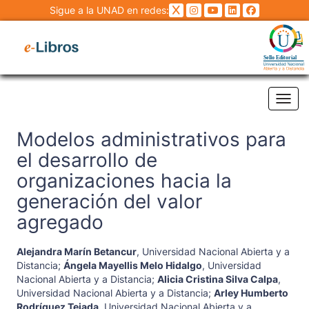
Sigue a la UNAD en redes:
Tog
Modelos administrativos para
el desarrollo de
organizaciones hacia la
generación del valor
agregado
Alejandra Marín Betancur
,
Universidad Nacional Abierta y a
Distancia
;
Ángela Mayellis Melo Hidalgo
,
Universidad
Nacional Abierta y a Distancia
;
Alicia Cristina Silva Calpa
,
Universidad Nacional Abierta y a Distancia
;
Arley Humberto
Rodríguez Tejada
,
Universidad Nacional Abierta y a