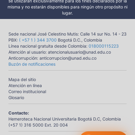
se utilizarán exclusivamente para los fines declarados por la
misma y no estarán disponibles para ningún otro propósito ni
lugar.
Sede nacional José Celestino Mutis: Calle 14 sur No. 14 - 23
PBX:
( +57 1 ) 344 3700
Bogotá D.C., Colombia
Línea nacional gratuita desde Colombia:
018000115223
Atención al usuario: atencionalusuario@unad.edu.co
Anticorrupción: anticorrupcion@unad.edu.co
Buzón de notificaciones
Mapa del sitio
Atención en línea
Correo institucional
Glosario
Contacto:
Hemeroteca Nacional Universitaria Bogotá D.C, Colombia
(+57 1) 316 5000 Ext. 20 004