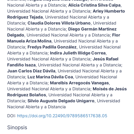
Nacional Abierta y a Distancia
;
Alicia Cristina Silva Calpa
,
Universidad Nacional Abierta y a Distancia
;
Arley Humberto
Rodríguez Tejada
,
Universidad Nacional Abierta y a
Distancia
;
Claudia Dolores Villota Urbano
,
Universidad
Nacional Abierta y a Distancia
;
Diego Germán Martínez
Delgado
,
Universidad Nacional Abierta y a Distancia
;
Flor
Manuela Ariza Molina
,
Universidad Nacional Abierta y a
Distancia
;
Fredys Padilla González
,
Universidad Nacional
Abierta y a Distancia
;
Indira Julieth Illidge Correa
,
Universidad Nacional Abierta y a Distancia
;
Jesús Rafael
Fandiño Isaza
,
Universidad Nacional Abierta y a Distancia
;
Juan Carlos Díaz Dávila
,
Universidad Nacional Abierta y a
Distancia
;
Luz Marina Dávila Coa
,
Universidad Nacional
Abierta y a Distancia
;
Marelbis Arregocés Vanegas
,
Universidad Nacional Abierta y a Distancia
;
Moisés de Jesús
Rodríguez Bolaños
,
Universidad Nacional Abierta y a
Distancia
;
Silvio Augusto Delgado Unigarro
,
Universidad
Nacional Abierta y a Distancia
DOI:
https://doi.org/10.22490/9789586517638.05
Sinopsis