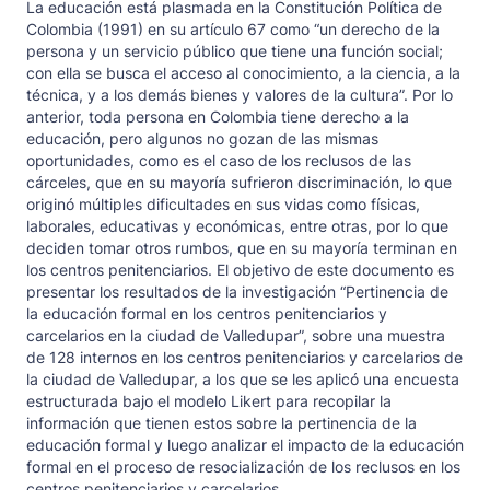
La educación está plasmada en la Constitución Política de
Colombia (1991) en su artículo 67 como “un derecho de la
persona y un servicio público que tiene una función social;
con ella se busca el acceso al conocimiento, a la ciencia, a la
técnica, y a los demás bienes y valores de la cultura”. Por lo
anterior, toda persona en Colombia tiene derecho a la
educación, pero algunos no gozan de las mismas
oportunidades, como es el caso de los reclusos de las
cárceles, que en su mayoría sufrieron discriminación, lo que
originó múltiples dificultades en sus vidas como físicas,
laborales, educativas y económicas, entre otras, por lo que
deciden tomar otros rumbos, que en su mayoría terminan en
los centros penitenciarios. El objetivo de este documento es
presentar los resultados de la investigación “Pertinencia de
la educación formal en los centros penitenciarios y
carcelarios en la ciudad de Valledupar”, sobre una muestra
de 128 internos en los centros penitenciarios y carcelarios de
la ciudad de Valledupar, a los que se les aplicó una encuesta
estructurada bajo el modelo Likert para recopilar la
información que tienen estos sobre la pertinencia de la
educación formal y luego analizar el impacto de la educación
formal en el proceso de resocialización de los reclusos en los
centros penitenciarios y carcelarios.