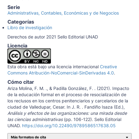
Serie
Administrativas, Contables, Económicas y de Negocios
Categorías
Libro de investigación
Derechos de autor 2021 Sello Editorial UNAD
Licencia
Esta obra está bajo una licencia internacional
Creative
Commons Atribución-NoComercial-SinDerivadas 4.0
.
Cómo citar
Ariza Molina, F. M. ., & Padilla González, F. . (2021). Impacto
de la educación formal en el proceso de resocialización de
los reclusos en los centros penitenciarios y carcelarios de la
ciudad de Valledupar, Cesar. In J. R. . Fandiño Isaza (Ed.),
Análisis y efectos de las organizaciones: una mirada desde
las ciencias administrativas
(pp. 106-122). Sello Editorial
UNAD.
https://doi.org/10.22490/9789586517638.05
Más formatos de cita