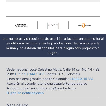
Los nombres y direcciones de email introducidos en esta editorial
se utilizarán exclusivamente para los fines declarados por la
misma y no estarán disponibles para ningún otro propósito ni
lugar.
Sede nacional José Celestino Mutis: Calle 14 sur No. 14 - 23
PBX:
( +57 1 ) 344 3700
Bogotá D.C., Colombia
Línea nacional gratuita desde Colombia:
018000115223
Atención al usuario: atencionalusuario@unad.edu.co
Anticorrupción: anticorrupcion@unad.edu.co
Buzón de notificaciones
Mapa del sitio