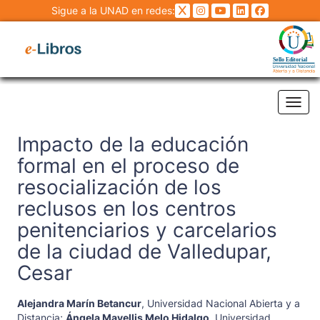
Sigue a la UNAD en redes:
Tog
Impacto de la educación
formal en el proceso de
resocialización de los
reclusos en los centros
penitenciarios y carcelarios
de la ciudad de Valledupar,
Cesar
Alejandra Marín Betancur
,
Universidad Nacional Abierta y a
Distancia
;
Ángela Mayellis Melo Hidalgo
,
Universidad