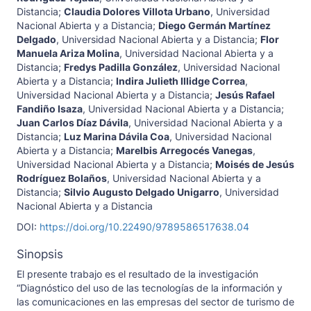
Distancia
;
Claudia Dolores Villota Urbano
,
Universidad
Nacional Abierta y a Distancia
;
Diego Germán Martínez
Delgado
,
Universidad Nacional Abierta y a Distancia
;
Flor
Manuela Ariza Molina
,
Universidad Nacional Abierta y a
Distancia
;
Fredys Padilla González
,
Universidad Nacional
Abierta y a Distancia
;
Indira Julieth Illidge Correa
,
Universidad Nacional Abierta y a Distancia
;
Jesús Rafael
Fandiño Isaza
,
Universidad Nacional Abierta y a Distancia
;
Juan Carlos Díaz Dávila
,
Universidad Nacional Abierta y a
Distancia
;
Luz Marina Dávila Coa
,
Universidad Nacional
Abierta y a Distancia
;
Marelbis Arregocés Vanegas
,
Universidad Nacional Abierta y a Distancia
;
Moisés de Jesús
Rodríguez Bolaños
,
Universidad Nacional Abierta y a
Distancia
;
Silvio Augusto Delgado Unigarro
,
Universidad
Nacional Abierta y a Distancia
DOI:
https://doi.org/10.22490/9789586517638.04
Sinopsis
El presente trabajo es el resultado de la investigación
“Diagnóstico del uso de las tecnologías de la información y
las comunicaciones en las empresas del sector de turismo de