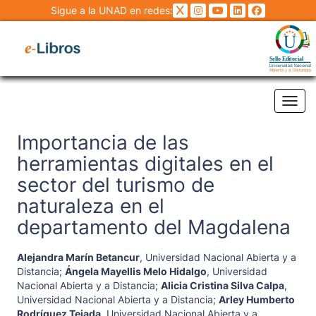
Sigue a la UNAD en redes:
Tog
Importancia de las
herramientas digitales en el
sector del turismo de
naturaleza en el
departamento del Magdalena
Alejandra Marín Betancur
,
Universidad Nacional Abierta y a
Distancia
;
Ángela Mayellis Melo Hidalgo
,
Universidad
Nacional Abierta y a Distancia
;
Alicia Cristina Silva Calpa
,
Universidad Nacional Abierta y a Distancia
;
Arley Humberto
Rodríguez Tejada
,
Universidad Nacional Abierta y a