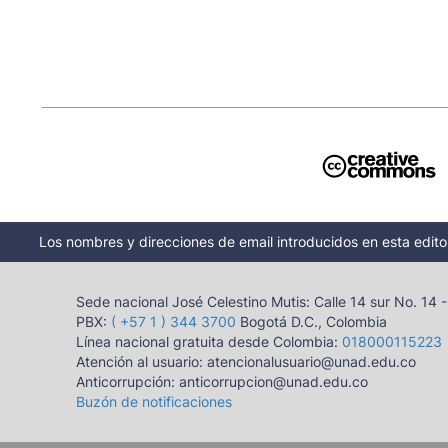
Los nombres y direcciones de email introducidos en esta editor
Sede nacional José Celestino Mutis: Calle 14 sur No. 14 
PBX:
( +57 1 ) 344 3700
Bogotá D.C., Colombia
Línea nacional gratuita desde Colombia:
018000115223
Atención al usuario: atencionalusuario@unad.edu.co
Anticorrupción: anticorrupcion@unad.edu.co
Buzón de notificaciones