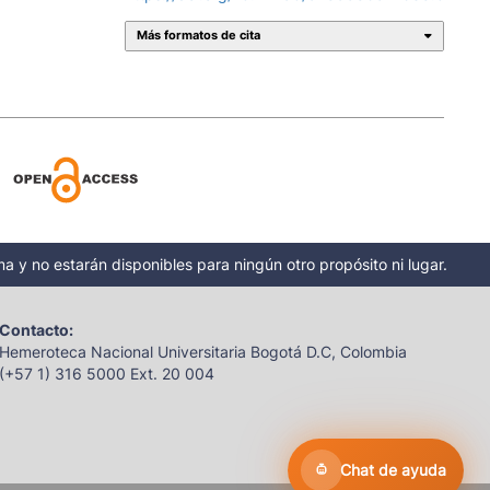
Más formatos de cita
a y no estarán disponibles para ningún otro propósito ni lugar.
Contacto:
Hemeroteca Nacional Universitaria Bogotá D.C, Colombia
(+57 1) 316 5000 Ext. 20 004
Chat de ayuda