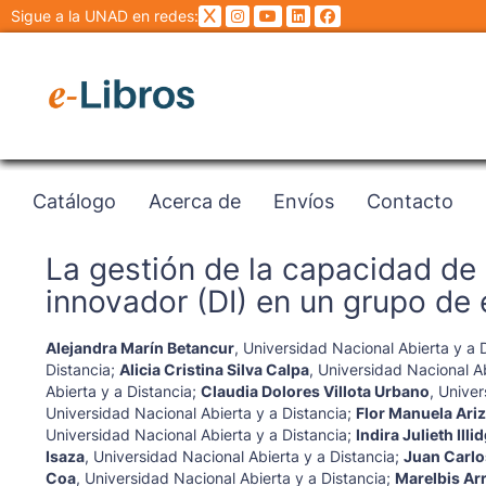
Sigue a la UNAD en redes:
Catálogo
Acerca de
Envíos
Contacto
La gestión de la capacidad de
innovador (DI) en un grupo de
Alejandra Marín Betancur
,
Universidad Nacional Abierta y a 
Distancia
;
Alicia Cristina Silva Calpa
,
Universidad Nacional Ab
Abierta y a Distancia
;
Claudia Dolores Villota Urbano
,
Univer
Universidad Nacional Abierta y a Distancia
;
Flor Manuela Ari
Universidad Nacional Abierta y a Distancia
;
Indira Julieth Ill
Isaza
,
Universidad Nacional Abierta y a Distancia
;
Juan Carlo
Coa
,
Universidad Nacional Abierta y a Distancia
;
Marelbis Ar