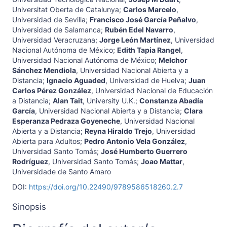
Universitat Oberta de Catalunya
;
Carlos Marcelo
,
Universidad de Sevilla
;
Francisco José García Peñalvo
,
Universidad de Salamanca
;
Rubén Edel Navarro
,
Universidad Veracruzana
;
Jorge León Martínez
,
Universidad
Nacional Autónoma de México
;
Edith Tapia Rangel
,
Universidad Nacional Autónoma de México
;
Melchor
Sánchez Mendiola
,
Universidad Nacional Abierta y a
Distancia
;
Ignacio Aguaded
,
Universidad de Huelva
;
Juan
Carlos Pérez González
,
Universidad Nacional de Educación
a Distancia
;
Alan Tait
,
University U.K.
;
Constanza Abadía
García
,
Universidad Nacional Abierta y a Distancia
;
Clara
Esperanza Pedraza Goyeneche
,
Universidad Nacional
Abierta y a Distancia
;
Reyna Hiraldo Trejo
,
Universidad
Abierta para Adultos
;
Pedro Antonio Vela González
,
Universidad Santo Tomás
;
José Humberto Guerrero
Rodríguez
,
Universidad Santo Tomás
;
Joao Mattar
,
Universidade de Santo Amaro
DOI:
https://doi.org/10.22490/9789586518260.2.7
Sinopsis