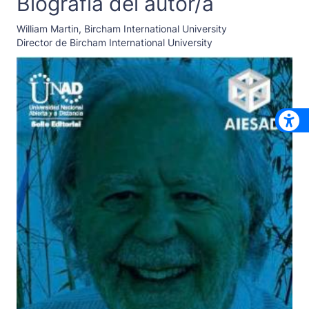
Biografía del autor/a
William Martin,
Bircham International University
Director de Bircham International University