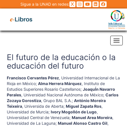
Sigue a la UNAD en redes:
Tog
El futuro de la educación o la
educación del futuro
Francisco Cervantes Pérez
,
Universidad Internacional de La
Rioja en México
;
Alma Herrera Márquez
,
Instituto de
Estudios Superiores Rosario Castellanos
;
JoaquÍn Navarro
Perales
,
Universidad Nacional Autónoma de México
;
Carlos
Zozaya Gorostiza
,
Grupo BAL S.A.
;
António Moreira
Teixeira
,
Universida de Aberta
;
Miguel Zapata Ros
,
Universidad de Murcia
;
Ivory Mogollón de Lugo
,
Universidad Central de Venezuela
;
Manuel Area Moreira
,
Universidad de La Laguna
;
Manuel Alonso Castro Gil
,