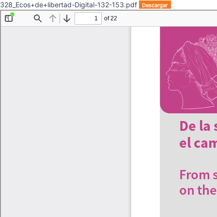
328_Ecos+de+libertad-Digital-132-153.pdf
Descargar