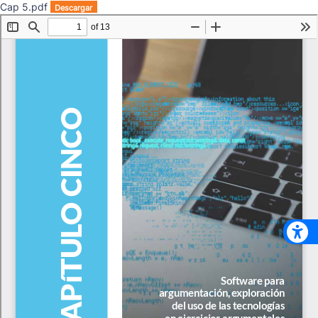
Cap 5.pdf
Descargar