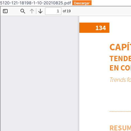
5120-121-18198-1-10-20210825.pdf
Descargar