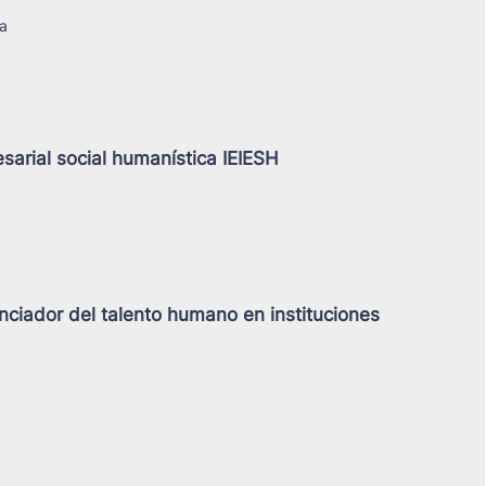
ra
sarial social humanística IEIESH
nciador del talento humano en instituciones