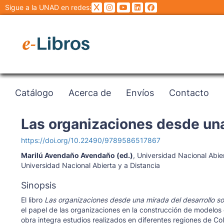
Sigue a la UNAD en redes:
Catálogo
Acerca de
Envíos
Contacto
Las organizaciones desde una
https://doi.org/10.22490/9789586517867
Marilú Avendaño Avendaño (ed.)
,
Universidad Nacional Abier
Universidad Nacional Abierta y a Distancia
Sinopsis
El libro
Las organizaciones desde una mirada del desarrollo so
el papel de las organizaciones en la construcción de modelos 
obra integra estudios realizados en diferentes regiones de C