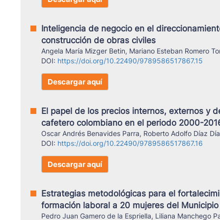
Inteligencia de negocio en el direccionamien
construcción de obras civiles
Angela María Mizger Betin, Mariano Esteban Romero To
DOI:
https://doi.org/10.22490/9789586517867.15
Descargar aquí
El papel de los precios internos, externos y 
cafetero colombiano en el periodo 2000-201
Oscar Andrés Benavides Parra, Roberto Adolfo Díaz Día
DOI:
https://doi.org/10.22490/9789586517867.16
Descargar aquí
Estrategias metodológicas para el fortalecim
formación laboral a 20 mujeres del Municip
Pedro Juan Gamero de la Espriella, Liliana Manchego P