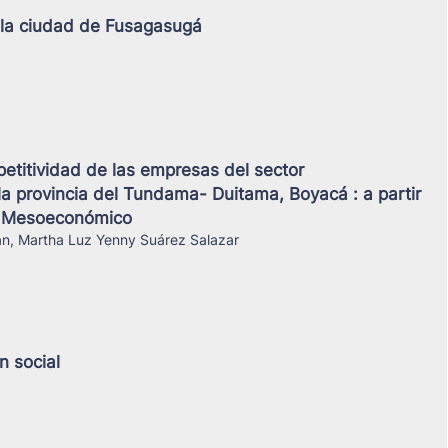
 la ciudad de Fusagasugá
petitividad de las empresas del sector
a provincia del Tundama- Duitama, Boyacá : a partir
 y Mesoeconómico
uan, Martha Luz Yenny Suárez Salazar
n social