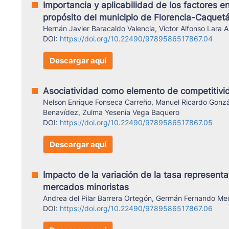
Importancia y aplicabilidad de los factores e
propósito del municipio de Florencia-Caquet
Hernán Javier Baracaldo Valencia, Víctor Alfonso Lara 
DOI:
https://doi.org/10.22490/9789586517867.04
Descargar aquí
Asociatividad como elemento de competitivi
Nelson Enrique Fonseca Carreño, Manuel Ricardo Gonzá
Benavídez, Zulma Yesenia Vega Baquero
DOI:
https://doi.org/10.22490/9789586517867.05
Descargar aquí
Impacto de la variación de la tasa representa
mercados minoristas
Andrea del Pilar Barrera Ortegón, Germán Fernando Med
DOI:
https://doi.org/10.22490/9789586517867.06