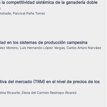
n la competitividad sistémica de la ganadería doble
á
Andrade, Parcival Peña Torres
dad en los sistemas de producción campesina
lez Moreno, Luis Hernando López Vargas, Carlos Arturo Narváez
tiva del mercado (TRM) en el nivel de precios de los
ina Ricaurte, Elena del Carmen Restrepo Álvarez