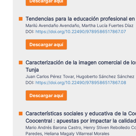
Descargar aquí
Tendencias para la educación profesional en
Marilú Avendaño Avendaño, Martha Lucía Fuertes Díaz
DOI:
https://doi.org/10.22490/9789586517867.07
Descargar aquí
Caracterización de la imagen comercial de lo
Tunja
Juan Carlos Pérez Tovar, Hugoberto Sánchez Sánchez
DOI:
https://doi.org/10.22490/9789586517867.08
Descargar aquí
Características sociales y educativa de la Co
Coocentral : apuestas por impactar la calidad
Mario Andrés Barona Castro, Henry Stiven Rebolledo Cor
Paredes, Heliana Magaly Villarreal Morales