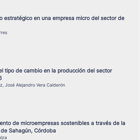
to estratégico en una empresa micro del sector de
rres
del tipo de cambio en la producción del sector
6
z, José Alejandro Vera Calderón
iento de microempresas sostenibles a través de la
io de Sahagún, Córdoba
alza