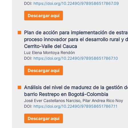
DOI:
https://doi.org/10.22490/9789586517867.09
Descargar aquí
Plan de acción para implementación de estr
proceso innovador para el desarrollo rural y d
Cerrito-Valle del Cauca
Luz Elena Montoya Rendón
DOI:
https://doi.org/10.22490/9789586517867.10
Descargar aquí
Análisis del nivel de madurez de la gestión 
barrio Restrepo en Bogotá-Colombia
José Ever Castellanos Narciso, Pilar Andrea Rico Noy
DOI:
https://doi.org/10.22490/9789586517867.11
Descargar aquí