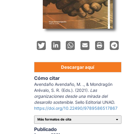
Descargar aquí
Cómo citar
Avendaño Avendaño, M. ., & Mondragón
Arévalo, S. R. (Eds.). (2021).
Las
organizaciones desde una mirada del
desarollo sostenible
. Sello Editorial UNAD.
https://doi.org/10.22490/9789586517867
Más formatos de cita
Publicado