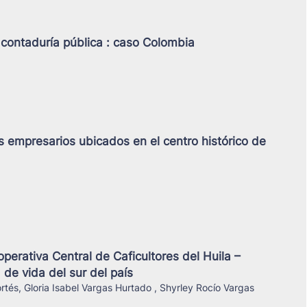
 contaduría pública : caso Colombia
s empresarios ubicados en el centro histórico de
operativa Central de Caficultores del Huila –
 de vida del sur del país
tés, Gloria Isabel Vargas Hurtado , Shyrley Rocío Vargas