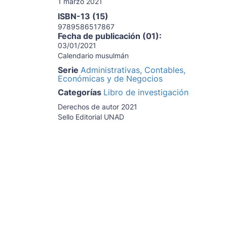
1 marzo 2021
ISBN-13 (15)
9789586517867
Fecha de publicación (01):
03/01/2021
Calendario musulmán
Serie
Administrativas, Contables,
Económicas y de Negocios
Categorías
Libro de investigación
Derechos de autor 2021
Sello Editorial UNAD