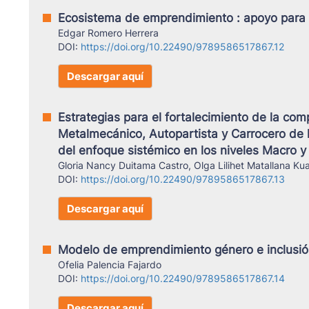
Ecosistema de emprendimiento : apoyo para
Edgar Romero Herrera
DOI:
https://doi.org/10.22490/9789586517867.12
Descargar aquí
Estrategias para el fortalecimiento de la com
Metalmecánico, Autopartista y Carrocero de l
del enfoque sistémico en los niveles Macro
Gloria Nancy Duitama Castro, Olga Lilihet Matallana K
DOI:
https://doi.org/10.22490/9789586517867.13
Descargar aquí
Modelo de emprendimiento género e inclusió
Ofelia Palencia Fajardo
DOI:
https://doi.org/10.22490/9789586517867.14
Descargar aquí