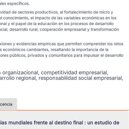
les específicos.
vidad de sectores productivos, el fortalecimiento de micro y
l conocimiento, el impacto de las variables económicas en los
onal y el papel de la educación en los procesos de desarrollo
ocial, desarrollo rural, cooperación empresarial y transformación
flexiones y evidencias empíricas que permiten comprender los retos
 económicos cambiantes, resaltando la importancia de la
ctores públicos, privados y comunitarios para impulsar el desarrollo
n organizacional, competitividad empresarial,
rollo regional, responsabilidad social empresarial,
icencia
ias mundiales frente al destino final : un estudio de