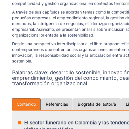
competitividad y gestión organizacional en contextos territoria
A través de sus capítulos se abordan temas como la competiti
pequeñas empresas, el emprendimiento regional, la gestión de
mercados, la inteligencia de negocios, el liderazgo organizaci
empresarial. Asimismo, se presentan análisis sobre inclusión s
organizacional orientada a la sostenibilidad.
Desde una perspectiva interdisciplinaria, el libro propone re
contemporáneos que enfrentan las organizaciones en entornos
innovación, la responsabilidad social y la articulación entre a
sostenible.
Palabras clave:
desarrollo sostenible, innovació
emprendimiento, gestión del conocimiento, desar
transformación organizacional
Contenido
Referencias
Biografía del autor/a
L
El sector funerario en Colombia y las tendenc