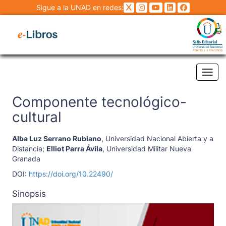
Sigue a la UNAD en redes:
Tog
Componente tecnológico-
cultural
Alba Luz Serrano Rubiano
,
Universidad Nacional Abierta y a
Distancia
;
Elliot Parra Ávila
,
Universidad Militar Nueva
Granada
DOI:
https://doi.org/10.22490/
Sinopsis