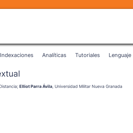
Indexaciones
Analíticas
Tutoriales
Lenguaje
xtual
Distancia
;
Elliot Parra Ávila
,
Universidad Militar Nueva Granada