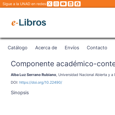
Sigue a la UNAD en redes:
Catálogo
Acerca de
Envíos
Contacto
Componente académico-conte
Alba Luz Serrano Rubiano
,
Universidad Nacional Abierta y a 
DOI:
https://doi.org/10.22490/
Sinopsis