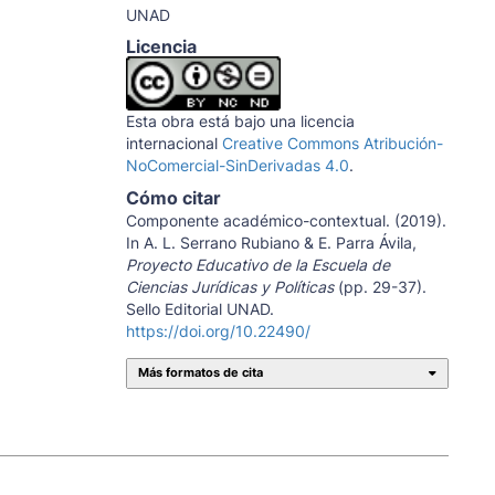
UNAD
Licencia
Esta obra está bajo una licencia
internacional
Creative Commons Atribución-
NoComercial-SinDerivadas 4.0
.
Cómo citar
Componente académico-contextual. (2019).
In A. L. Serrano Rubiano & E. Parra Ávila,
Proyecto Educativo de la Escuela de
Ciencias Jurídicas y Políticas
(pp. 29-37).
Sello Editorial UNAD.
https://doi.org/10.22490/
Más formatos de cita