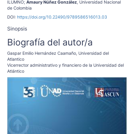
ILUMNO
;
Amaury Núñez González
,
Universidad Nacional
de Colombia
DOI:
https://doi.org/10.22490/9789586516013.03
Sinopsis
Biografía del autor/a
Gaspar Emilio Hernández Caamaño,
Universidad del
Atlantico
Vicerrector administrativo y financiero de la Universidad del
Atlántico