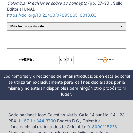
Colombia: Precisiones sobre su concepto
(pp. 27-30). Sello
Editorial UNAD.
https://doi.org/10.22490/9789586516013.03
Más formatos de cita
Los nombres y direcciones de email introducidos en esta editorial
se utilizarán exclusivamente para los fines declarados por la
misma y no estarán disponibles para ningún otro propósito ni
lugar.
Sede nacional José Celestino Mutis: Calle 14 sur No. 14 - 23
PBX:
( +57 1 ) 344 3700
Bogotá D.C., Colombia
Línea nacional gratuita desde Colombia:
018000115223
Atención al usuario: atencionalusuario@unad.edu.co