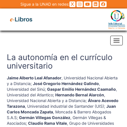
Sigue a la UNAD en redes:
Tog
La autonomía en el currículo
universitario
Jaime Alberto Leal Afanador
,
Universidad Nacional Abierta
y a Distancia
;
José Gregorio Hernández Galindo
,
Universidad del Sinú
;
Gaspar Emilio Hernández Caamaño
,
Universidad del Atlantico
;
Hernando Bernal Alarcón
,
Universidad Nacional Abierta y a Distancia
;
Álvaro Acevedo
Tarazona
,
Universidad industrial de Santander (UIS)
;
Juan
Carlos Moncada Zapata
,
Moncada & Barrero Abogados
S.A.S
;
Germán Villegas González
,
Germán Villegas &
Asociados
;
Claudio Rama Vitale
,
Grupo de Universidades