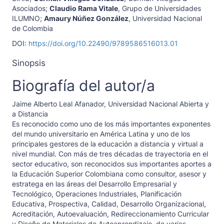
Asociados
;
Claudio Rama Vitale
,
Grupo de Universidades
ILUMNO
;
Amaury Núñez González
,
Universidad Nacional
de Colombia
DOI:
https://doi.org/10.22490/9789586516013.01
Sinopsis
Biografía del autor/a
Jaime Alberto Leal Afanador,
Universidad Nacional Abierta y
a Distancia
Es reconocido como uno de los más importantes exponentes
del mundo universitario en América Latina y uno de los
principales gestores de la educación a distancia y virtual a
nivel mundial. Con más de tres décadas de trayectoria en el
sector educativo, son reconocidos sus importantes aportes a
la Educación Superior Colombiana como consultor, asesor y
estratega en las áreas del Desarrollo Empresarial y
Tecnológico, Operaciones Industriales, Planificación
Educativa, Prospectiva, Calidad, Desarrollo Organizacional,
Acreditación, Autoevaluación, Redireccionamiento Curricular
y Diseño de Materiales de Autoaprendizaje, de varias