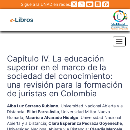
Sigue a la UNAD en redes:
Tog
Capítulo IV. La educación
superior en el marco de la
sociedad del conocimiento:
una revisión para la formación
de juristas en Colombia
Alba Luz Serrano Rubiano
,
Universidad Nacional Abierta y a
Distancia
;
Elliot Parra Ávila
,
Universidad Militar Nueva
Granada
;
Mauricio Alvarado Hidalgo
,
Universidad Nacional
Abierta y a Distancia
;
Clara Esperanza Pedraza Goyeneche
,
Universidad Nacional Abierta y a Distancia
;
Claudia Marcela