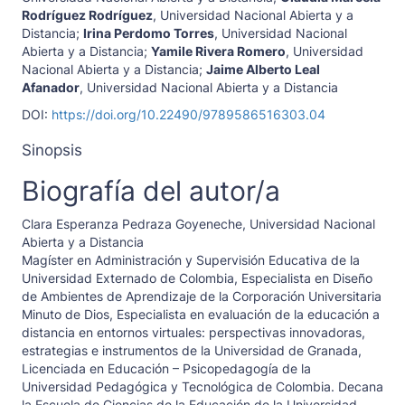
Rodríguez Rodríguez
,
Universidad Nacional Abierta y a
Distancia
;
Irina Perdomo Torres
,
Universidad Nacional
Abierta y a Distancia
;
Yamile Rivera Romero
,
Universidad
Nacional Abierta y a Distancia
;
Jaime Alberto Leal
Afanador
,
Universidad Nacional Abierta y a Distancia
DOI:
https://doi.org/10.22490/9789586516303.04
Sinopsis
Biografía del autor/a
Clara Esperanza Pedraza Goyeneche,
Universidad Nacional
Abierta y a Distancia
Magíster en Administración y Supervisión Educativa de la
Universidad Externado de Colombia, Especialista en Diseño
de Ambientes de Aprendizaje de la Corporación Universitaria
Minuto de Dios, Especialista en evaluación de la educación a
distancia en entornos virtuales: perspectivas innovadoras,
estrategias e instrumentos de la Universidad de Granada,
Licenciada en Educación – Psicopedagogía de la
Universidad Pedagógica y Tecnológica de Colombia. Decana
la Escuela de Ciencias de la Educación de la Universidad