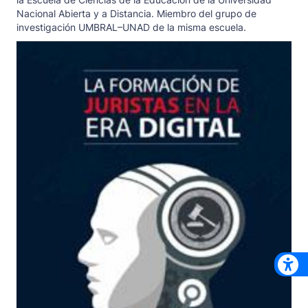
Nacional Abierta y a Distancia. Miembro del grupo de
investigación UMBRAL–UNAD de la misma escuela.