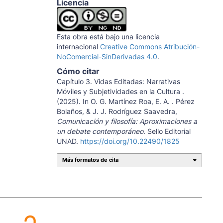
Licencia
Esta obra está bajo una licencia
internacional
Creative Commons Atribución-
NoComercial-SinDerivadas 4.0
.
Cómo citar
Capítulo 3. Vidas Editadas: Narrativas
Móviles y Subjetividades en la Cultura .
(2025). In O. G. Martínez Roa, E. A. . Pérez
Bolaños, & J. J. Rodríguez Saavedra,
Comunicación y filosofía: Aproximaciones a
un debate contemporáneo
. Sello Editorial
UNAD.
https://doi.org/10.22490/1825
Más formatos de cita