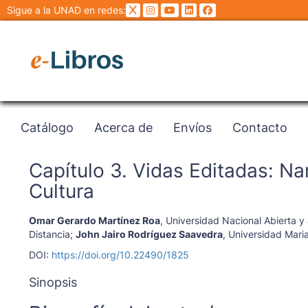
Sigue a la UNAD en redes:
Catálogo
Acerca de
Envíos
Contacto
Capítulo 3. Vidas Editadas: Na
Cultura
Omar Gerardo Martínez Roa
,
Universidad Nacional Abierta y 
Distancia
;
John Jairo Rodríguez Saavedra
,
Universidad Mari
DOI:
https://doi.org/10.22490/1825
Sinopsis