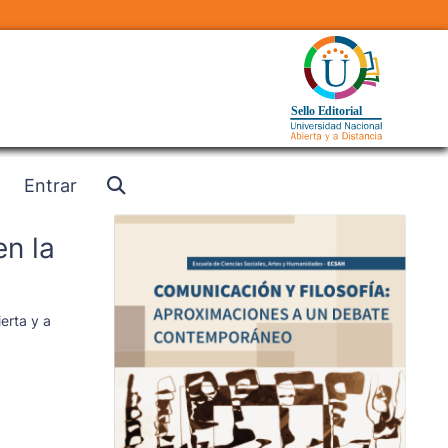
Entrar
en la
erta y a