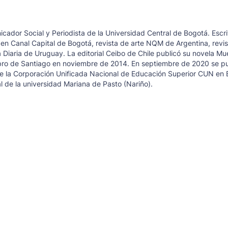
cador Social y Periodista de la Universidad Central de Bogotá. Escri
en Canal Capital de Bogotá, revista de arte NQM de Argentina, revis
Diaria de Uruguay. La editorial Ceibo de Chile publicó su novela Mu
Libro de Santiago en noviembre de 2014. En septiembre de 2020 se pu
de la Corporación Unificada Nacional de Educación Superior CUN en 
 de la universidad Mariana de Pasto (Nariño).