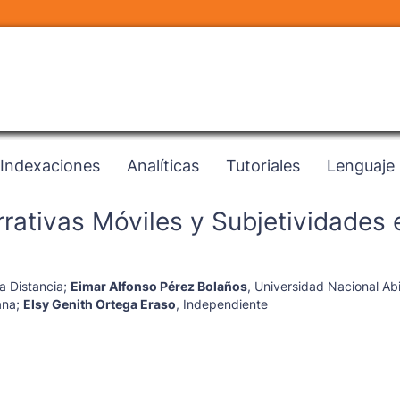
Indexaciones
Analíticas
Tutoriales
Lenguaje
rrativas Móviles y Subjetividades 
a Distancia
;
Eimar Alfonso Pérez Bolaños
,
Universidad Nacional Abi
ana
;
Elsy Genith Ortega Eraso
,
Independiente