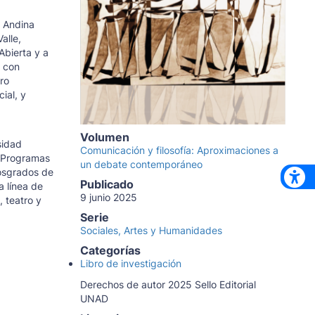
d Andina
alle,
Abierta y a
l con
ro
ial, y
Volumen
sidad
Comunicación y filosofía: Aproximaciones a
s Programas
un debate contemporáneo
osgrados de
Publicado
a línea de
9 junio 2025
, teatro y
Serie
Sociales, Artes y Humanidades
Categorías
Libro de investigación
Derechos de autor 2025 Sello Editorial
UNAD