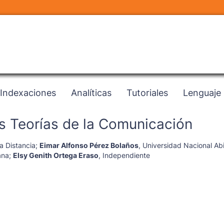
Indexaciones
Analíticas
Tutoriales
Lenguaje
as Teorías de la Comunicación
a Distancia
;
Eimar Alfonso Pérez Bolaños
,
Universidad Nacional Abi
ana
;
Elsy Genith Ortega Eraso
,
Independiente