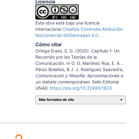
Licencia
Esta obra está bajo una licencia
internacional
Creative Commons Atribución-
NoComercial-SinDerivadas 4.0
.
Cómo citar
Ortega Eraso, E. G. (2025). Capítulo 1: Un
Recorrido por las Teorías de la
Comunicación. In O. G. Martínez Roa, E. A. .
Pérez Bolaños, & J. J. Rodríguez Saavedra,
Comunicación y filosofía: Aproximaciones a
un debate contemporáneo
. Sello Editorial
UNAD.
https://doi.org/10.22490/1823
Más formatos de cita