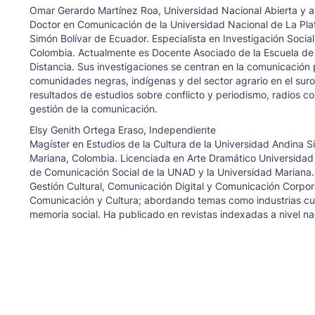
Omar Gerardo Martínez Roa,
Universidad Nacional Abierta y a
Doctor en Comunicación de la Universidad Nacional de La Plat
Simón Bolívar de Ecuador. Especialista en Investigación Socia
Colombia. Actualmente es Docente Asociado de la Escuela de 
Distancia. Sus investigaciones se centran en la comunicación po
comunidades negras, indígenas y del sector agrario en el suroc
resultados de estudios sobre conflicto y periodismo, radios c
gestión de la comunicación.
Elsy Genith Ortega Eraso,
Independiente
Magíster en Estudios de la Cultura de la Universidad Andina S
Mariana, Colombia. Licenciada en Arte Dramático Universida
de Comunicación Social de la UNAD y la Universidad Mariana
Gestión Cultural, Comunicación Digital y Comunicación Corpor
Comunicación y Cultura; abordando temas como industrias cultur
memoria social. Ha publicado en revistas indexadas a nivel nac