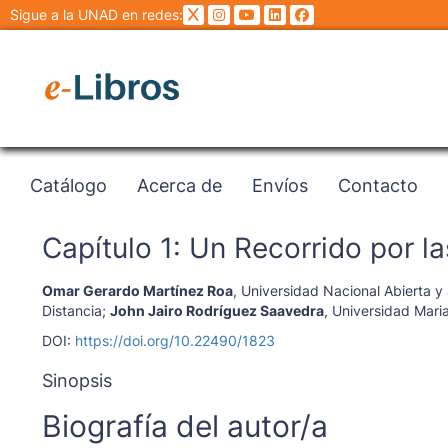
Sigue a la UNAD en redes:
Catálogo
Acerca de
Envíos
Contacto
Capítulo 1: Un Recorrido por l
Omar Gerardo Martínez Roa
,
Universidad Nacional Abierta y 
Distancia
;
John Jairo Rodríguez Saavedra
,
Universidad Mari
DOI:
https://doi.org/10.22490/1823
Sinopsis
Biografía del autor/a