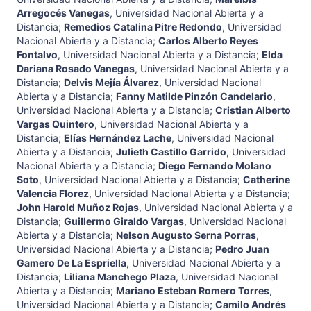
Arregocés Vanegas
,
Universidad Nacional Abierta y a
Distancia
;
Remedios Catalina Pitre Redondo
,
Universidad
Nacional Abierta y a Distancia
;
Carlos Alberto Reyes
Fontalvo
,
Universidad Nacional Abierta y a Distancia
;
Elda
Dariana Rosado Vanegas
,
Universidad Nacional Abierta y a
Distancia
;
Delvis Mejía Álvarez
,
Universidad Nacional
Abierta y a Distancia
;
Fanny Matilde Pinzón Candelario
,
Universidad Nacional Abierta y a Distancia
;
Cristian Alberto
Vargas Quintero
,
Universidad Nacional Abierta y a
Distancia
;
Elías Hernández Lache
,
Universidad Nacional
Abierta y a Distancia
;
Julieth Castillo Garrido
,
Universidad
Nacional Abierta y a Distancia
;
Diego Fernando Molano
Soto
,
Universidad Nacional Abierta y a Distancia
;
Catherine
Valencia Florez
,
Universidad Nacional Abierta y a Distancia
;
John Harold Muñoz Rojas
,
Universidad Nacional Abierta y a
Distancia
;
Guillermo Giraldo Vargas
,
Universidad Nacional
Abierta y a Distancia
;
Nelson Augusto Serna Porras
,
Universidad Nacional Abierta y a Distancia
;
Pedro Juan
Gamero De La Espriella
,
Universidad Nacional Abierta y a
Distancia
;
Liliana Manchego Plaza
,
Universidad Nacional
Abierta y a Distancia
;
Mariano Esteban Romero Torres
,
Universidad Nacional Abierta y a Distancia
;
Camilo Andrés