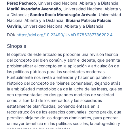
Pérez Pacheco
,
Universidad Nacional Abierta y a Distancia
;
Marilú Avendaño Avendaño
,
Universidad Nacional Abierta y
a Distancia
;
Sandra Rocío Mondragón Arévalo
,
Universidad
Nacional Abierta y a Distancia
;
Bibiana Patricia Palacio
Gaviria
,
Universidad Nacional Abierta y a Distancia
DOI:
https://doi.org/10.22490/UNAD.9786287786202.4
Sinopsis
El objetivo de este artículo es proponer una revisión teórica
del concepto del bien común, y abrir el debate, que permita
problematizar el concepto en la aplicación y articulación de
las políticas públicas para las sociedades modernas.
Puntualmente nos invita a entender y hacer un paralelo
histórico del concepto de “bienes comunales”, dejando atrás
la ambigüedad metodológica de la lucha de las ideas, que se
ven representadas en dos grandes modelos de sociedad
como la libertad de los mercados y las sociedades
estatalmente planificadas, poniendo énfasis en la
reconstrucción de los espacios comunales, como praxis, que
permiten alejarse de los dogmas dominantes, para generar
un mayor beneficio en las políticas sociales, la autogestión y