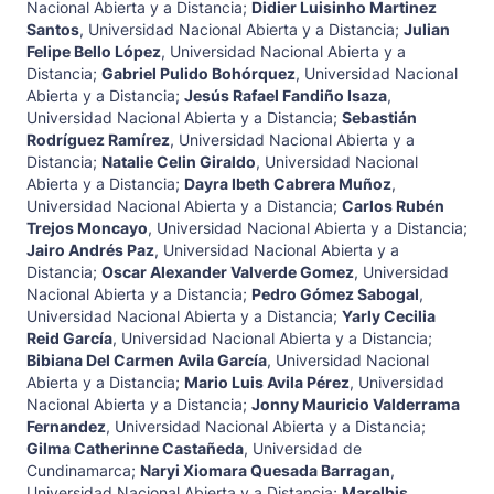
Nacional Abierta y a Distancia
;
Didier Luisinho Martinez
Santos
,
Universidad Nacional Abierta y a Distancia
;
Julian
Felipe Bello López
,
Universidad Nacional Abierta y a
Distancia
;
Gabriel Pulido Bohórquez
,
Universidad Nacional
Abierta y a Distancia
;
Jesús Rafael Fandiño Isaza
,
Universidad Nacional Abierta y a Distancia
;
Sebastián
Rodríguez Ramírez
,
Universidad Nacional Abierta y a
Distancia
;
Natalie Celin Giraldo
,
Universidad Nacional
Abierta y a Distancia
;
Dayra Ibeth Cabrera Muñoz
,
Universidad Nacional Abierta y a Distancia
;
Carlos Rubén
Trejos Moncayo
,
Universidad Nacional Abierta y a Distancia
;
Jairo Andrés Paz
,
Universidad Nacional Abierta y a
Distancia
;
Oscar Alexander Valverde Gomez
,
Universidad
Nacional Abierta y a Distancia
;
Pedro Gómez Sabogal
,
Universidad Nacional Abierta y a Distancia
;
Yarly Cecilia
Reid García
,
Universidad Nacional Abierta y a Distancia
;
Bibiana Del Carmen Avila García
,
Universidad Nacional
Abierta y a Distancia
;
Mario Luis Avila Pérez
,
Universidad
Nacional Abierta y a Distancia
;
Jonny Mauricio Valderrama
Fernandez
,
Universidad Nacional Abierta y a Distancia
;
Gilma Catherinne Castañeda
,
Universidad de
Cundinamarca
;
Naryi Xiomara Quesada Barragan
,
Universidad Nacional Abierta y a Distancia
;
Marelbis