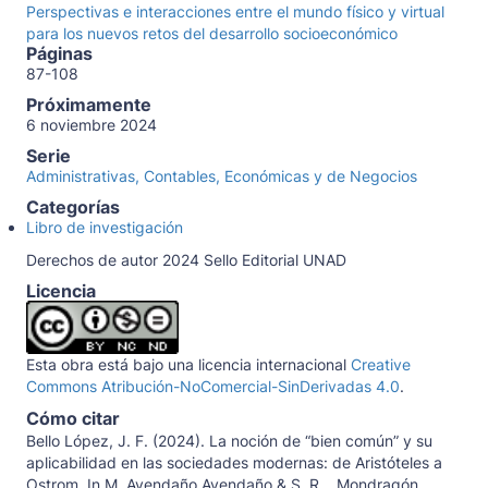
Perspectivas e interacciones entre el mundo físico y virtual
para los nuevos retos del desarrollo socioeconómico
Páginas
87-108
Próximamente
6 noviembre 2024
Serie
Administrativas, Contables, Económicas y de Negocios
Categorías
Libro de investigación
Derechos de autor 2024 Sello Editorial UNAD
Licencia
Esta obra está bajo una licencia internacional
Creative
Commons Atribución-NoComercial-SinDerivadas 4.0
.
Cómo citar
Bello López, J. F. (2024). La noción de “bien común” y su
aplicabilidad en las sociedades modernas: de Aristóteles a
Ostrom. In M. Avendaño Avendaño & S. R. . Mondragón