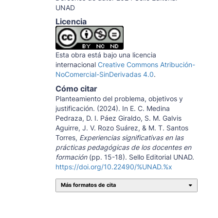
UNAD
Licencia
Esta obra está bajo una licencia
internacional
Creative Commons Atribución-
NoComercial-SinDerivadas 4.0
.
Cómo citar
Planteamiento del problema, objetivos y
justificación. (2024). In E. C. Medina
Pedraza, D. I. Páez Giraldo, S. M. Galvis
Aguirre, J. V. Rozo Suárez, & M. T. Santos
Torres,
Experiencias significativas en las
prácticas pedagógicas de los docentes en
formación
(pp. 15-18). Sello Editorial UNAD.
https://doi.org/10.22490/%UNAD.%x
Más formatos de cita