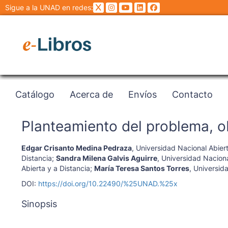
Sigue a la UNAD en redes:
Catálogo
Acerca de
Envíos
Contacto
Planteamiento del problema, ob
Edgar Crisanto Medina Pedraza
,
Universidad Nacional Abiert
Distancia
;
Sandra Milena Galvis Aguirre
,
Universidad Naciona
Abierta y a Distancia
;
María Teresa Santos Torres
,
Universida
DOI:
https://doi.org/10.22490/%25UNAD.%25x
Sinopsis