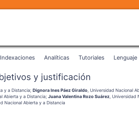
Indexaciones
Analíticas
Tutoriales
Lenguaje
jetivos y justificación
a y a Distancia
;
Dignora Ines Páez Giraldo
,
Universidad Nacional Ab
l Abierta y a Distancia
;
Juana Valentina Rozo Suárez
,
Universidad 
d Nacional Abierta y a Distancia