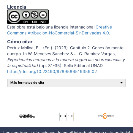
Licencia
Esta obra está bajo una licencia internacional
Creative
Commons Atribución-NoComercial-SinDerivadas 4.0
.
Cómo citar
Pertuz Molina, E. . (Ed.). (2023). Capítulo 2. Conexión mente–
cuerpo. In W. Meneses Sanchez & J. C. Ramírez Vargas,
Experiencias cercanas a la muerte según las neurociencias y
la espiritualidad
(pp. 31-35). Sello Editorial UNAD.
https://doi.org/10.22490/9789586519359.02
Más formatos de cita
Los nombres y direcciones de email introducidos en esta editorial