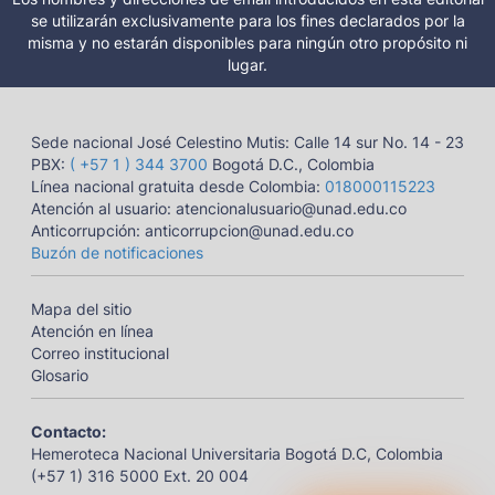
se utilizarán exclusivamente para los fines declarados por la
misma y no estarán disponibles para ningún otro propósito ni
lugar.
Sede nacional José Celestino Mutis: Calle 14 sur No. 14 - 23
PBX:
( +57 1 ) 344 3700
Bogotá D.C., Colombia
Línea nacional gratuita desde Colombia:
018000115223
Atención al usuario: atencionalusuario@unad.edu.co
Anticorrupción: anticorrupcion@unad.edu.co
Buzón de notificaciones
Mapa del sitio
Atención en línea
Correo institucional
Glosario
Contacto:
Hemeroteca Nacional Universitaria Bogotá D.C, Colombia
(+57 1) 316 5000 Ext. 20 004