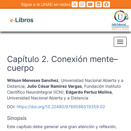
Sigue a la UNAD en redes:
Tog
Capítulo 2. Conexión mente–
cuerpo
Wilson Meneses Sanchez
,
Universidad Nacional Abierta y a
Distancia
;
Julio César Ramírez Vargas
,
Fundación Instituto
Científico Neurointegral (ICN)
;
Edgardo Pertuz Molina
,
Universidad Nacional Abierta y a Distancia
DOI:
https://doi.org/10.22490/9789586519359.02
Sinopsis
Este capítulo debe generar una gran atención y reflexión,