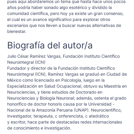
pues aquí abordaremos un tema que hasta hace unos pocos
años podría haber sonado algo esotérico y dividido la
comunidad científica, pero hoy ya existe un gran consenso,
el cual es un avance significativo para explorar otros
escenarios que nos lleven a buscar nuevas alternativas de
bienestar.
Biografía del autor/a
Julio César Ramírez Vargas,
Fundación Instituto Científico
Neurointegral (ICN)
Fundador y director de la Fundación Instituto Científico
Neurointegral (ICN), ­Ramírez Vargas se graduó en Ciudad de
México como licenciado en Psicología, l­uego en la
Especialización en Salud Ocupacional, obtuvo su Maestría en
­Neurociencias, y ­tiene estudios de Doctorado en
Neurociencias y Biología ­Neuronal; además, ­ostenta el grado
honorífico de doctor honoris causa por la ­Universidad ­
Nacional de la ­Amazonía Peruana (UNAP). Neurocientífico,
investigador, terapeuta, c­ onferencista, c­ atedrático
y escritor, hace parte de destacadas redes internacionales
de ­conocimiento e ­investigación.