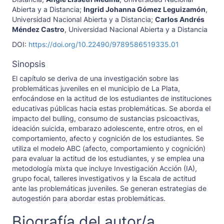
Abierta y a Distancia
;
Ingrid Johanna Gómez Leguizamón
,
Universidad Nacional Abierta y a Distancia
;
Carlos Andrés
Méndez Castro
,
Universidad Nacional Abierta y a Distancia
DOI:
https://doi.org/10.22490/9789586519335.01
Sinopsis
El capítulo se deriva de una investigación sobre las
problemáticas juveniles en el municipio de La Plata,
enfocándose en la actitud de los estudiantes de instituciones
educativas públicas hacia estas problemáticas. Se aborda el
impacto del bulling, consumo de sustancias psicoactivas,
ideación suicida, embarazo adolescente, entre otros, en el
comportamiento, afecto y cognición de los estudiantes. Se
utiliza el modelo ABC (afecto, comportamiento y cognición)
para evaluar la actitud de los estudiantes, y se emplea una
metodología mixta que incluye Investigación Acción (IA),
grupo focal, talleres investigativos y la Escala de actitud
ante las problemáticas juveniles. Se generan estrategias de
autogestión para abordar estas problemáticas.
Biografía del autor/a