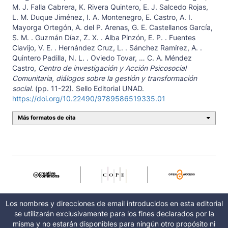
M. J. Falla Cabrera, K. Rivera Quintero, E. J. Salcedo Rojas,
L. M. Duque Jiménez, I. A. Montenegro, E. Castro, A. I.
Mayorga Ortegón, A. del P. Arenas, G. E. Castellanos García,
S. M. . Guzmán Díaz, Z. X. . Alba Pinzón, E. P. . Fuentes
Clavijo, V. E. . Hernández Cruz, L. . Sánchez Ramírez, A. .
Quintero Padilla, N. L. . Oviedo Tovar, … C. A. Méndez
Castro,
Centro de investigación y Acción Psicosocial
Comunitaria, diálogos sobre la gestión y transformación
social.
(pp. 11-22). Sello Editorial UNAD.
https://doi.org/10.22490/9789586519335.01
Más formatos de cita
Los nombres y direcciones de email introducidos en esta editorial
se utilizarán exclusivamente para los fines declarados por la
misma y no estarán disponibles para ningún otro propósito ni