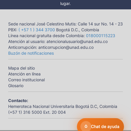
lugar.
Sede nacional José Celestino Mutis: Calle 14 sur No. 14 - 23
PBX:
( +57 1 ) 344 3700
Bogotá D.C., Colombia
Línea nacional gratuita desde Colombia:
018000115223
Atención al usuario: atencionalusuario@unad.edu.co
Anticorrupción: anticorrupcion@unad.edu.co
Buzón de notificaciones
Mapa del sitio
Atención en línea
Correo institucional
Glosario
Contacto:
Hemeroteca Nacional Universitaria Bogotá D.C, Colombia
(+57 1) 316 5000 Ext. 20 004
Chat de ayuda