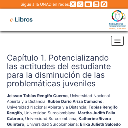
Sigue a la UNAD en redes:
Tog
Capítulo 1. Potencializando
las actitudes del estudiante
para la disminución de las
problemáticas juveniles
Jeisson Tobías Rengifo Cuervo
,
Universidad Nacional
Abierta y a Distancia
;
Rubén Darío Ariza Camacho
,
Universidad Nacional Abierta y a Distancia
;
Tobías Rengifo
Rengifo
,
Universidad Surcolombiana
;
Martha Judith Falla
Cabrera
,
Universidad Surcolombiana
;
Katherine Rivera
Quintero
,
Universidad Surcolombiana
;
Erika Julieth Salcedo