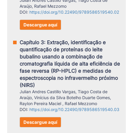
Julian Andres Castillo Vargas, Tiago Costa de
Araújo, Rafael Mezzomo
DOI:
https://doi.org/10.22490/9789586519540.02
Descargue aquí
Capítulo 3: Extração, identificação e
quantificação de proteínas do leite
bubalino usando a combinação de
cromatografia líquida de alta eficiência de
fase reversa (RP-HPLC) e medidas de
espectroscopia no infravermelho próximo
(NIRS)
Julian Andres Castillo Vargas, Tiago Costa de
Araújo, Vinícius da Silva Botelho Duarte Gomes,
Raylon Pereira Maciel , Rafael Mezzomo
DOI:
https://doi.org/10.22490/9789586519540.03
Descargue aquí