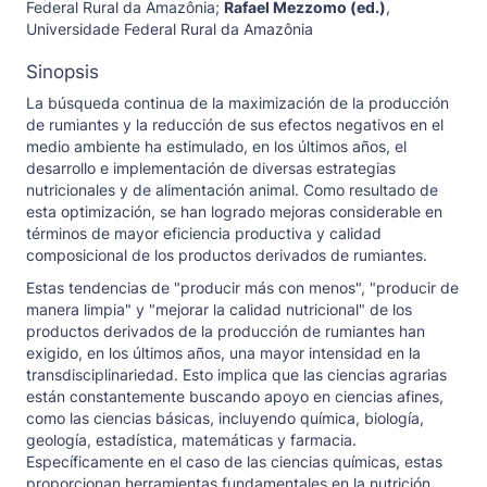
Federal Rural da Amazônia
;
Rafael Mezzomo (ed.)
,
Universidade Federal Rural da Amazônia
Sinopsis
La búsqueda continua de la maximización de la producción
de rumiantes y la reducción de sus efectos negativos en el
medio ambiente ha estimulado, en los últimos años, el
desarrollo e implementación de diversas estrategias
nutricionales y de alimentación animal. Como resultado de
esta optimización, se han logrado mejoras considerable en
términos de mayor eficiencia productiva y calidad
composicional de los productos derivados de rumiantes.
Estas tendencias de "producir más con menos", "producir de
manera limpia" y "mejorar la calidad nutricional" de los
productos derivados de la producción de rumiantes han
exigido, en los últimos años, una mayor intensidad en la
transdisciplinariedad. Esto implica que las ciencias agrarias
están constantemente buscando apoyo en ciencias afines,
como las ciencias básicas, incluyendo química, biología,
geología, estadística, matemáticas y farmacia.
Específicamente en el caso de las ciencias químicas, estas
proporcionan herramientas fundamentales en la nutrición