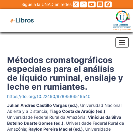
Sigue a la UNAD en redes:
Tog
Métodos cromatográficos
especiales para el análisis
de líquido ruminal, ensilaje y
leche en rumiantes.
https://doi.org/10.22490/9789586519540
Julian Andres Castillo Vargas (ed.)
,
Universidad Nacional
Abierta y a Distancia
;
Tiago Costa de Araújo (ed.)
,
Universidade Federal Rural da Amazônia
;
Vinícius da Silva
Botelho Duarte Gomes (ed.)
,
Universidade Federal Rural da
Amazônia
;
Raylon Pereira Maciel (ed.)
,
Universidade