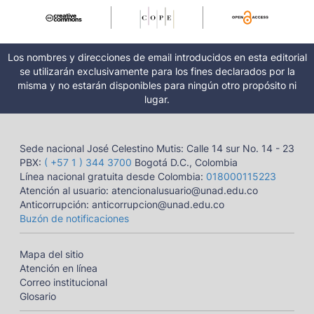
Los nombres y direcciones de email introducidos en esta editorial
se utilizarán exclusivamente para los fines declarados por la
misma y no estarán disponibles para ningún otro propósito ni
lugar.
Sede nacional José Celestino Mutis: Calle 14 sur No. 14 - 23
PBX:
( +57 1 ) 344 3700
Bogotá D.C., Colombia
Línea nacional gratuita desde Colombia:
018000115223
Atención al usuario: atencionalusuario@unad.edu.co
Anticorrupción: anticorrupcion@unad.edu.co
Buzón de notificaciones
Mapa del sitio
Atención en línea
Correo institucional
Glosario