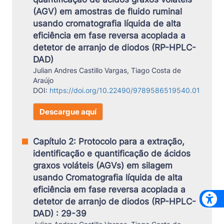
(AGV) em amostras de fluido ruminal
usando cromatografia líquida de alta
eficiência em fase reversa acoplada a
detetor de arranjo de diodos (RP-HPLC-
DAD)
Julian Andres Castillo Vargas, Tiago Costa de
Araújo
DOI:
https://doi.org/10.22490/9789586519540.01
Descargue aquí
Capítulo 2: Protocolo para a extração,
identificação e quantificação de ácidos
graxos voláteis (AGVs) em silagem
usando Cromatografia líquida de alta
eficiência em fase reversa acoplada a
detetor de arranjo de diodos (RP-HPLC-
DAD) : 29-39