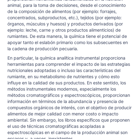
animal, para la toma de decisiones, desde el conocimiento
de la composición de alimentos (por ejemplo: forrajes,
concentrados, subproductos, etc.), tejidos (por ejemplo:
órganos, músculos y huesos) y productos derivados (por
ejemplo: leche, carne y otros productos alimenticios) de
rumiantes. De esta manera, la química tiene el potencial de
apoyar tanto el eslabón primario como los subsecuentes en
la cadena de producción pecuaria.
En particular, la química analítica instrumental proporciona
herramientas para comprender el impacto de las estrategias
nutricionales adoptadas o incluso las características del
rumiante, en su metabolismo de nutrientes y cómo esto
influye en la calidad de sus productos. En este sentido, los
métodos instrumentales modernos, especialmente los
métodos cromatográficos y espectroscópicos, proporcionan
información en términos de la abundancia y presencia de
compuestos orgánicos de interés, con el objetivo de producir
alimentos de mejor calidad con menor costo o impacto
ambiental. Sin embargo, los libros específicos que proponen
el uso de técnicas cromatográficas acopladas a
espectroscópicas en el campo de la producción animal son
escasos y, a veces, inexistentes.