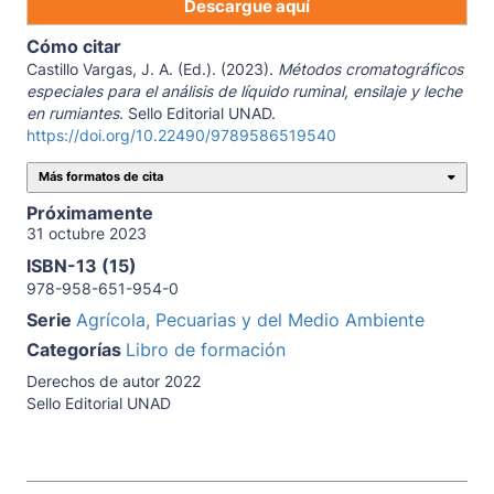
Descargue aquí
Cómo citar
Castillo Vargas, J. A. (Ed.). (2023).
Métodos cromatográficos
especiales para el análisis de líquido ruminal, ensilaje y leche
en rumiantes
. Sello Editorial UNAD.
https://doi.org/10.22490/9789586519540
Más formatos de cita
Próximamente
31 octubre 2023
ISBN-13 (15)
978-958-651-954-0
Serie
Agrícola, Pecuarias y del Medio Ambiente
Categorías
Libro de formación
Derechos de autor 2022
Sello Editorial UNAD