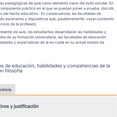
icas pedagógicas de aula como elemento clave del éxito escolar. En
 componente práctico en el que se puedan poner a prueba, discutir,
ues del hecho educativo. En consecuencia, las facultades de
do escenarios y dispositivos que, paulatinamente, vayan poniendo
cicio de la profesión.
iente de aula, los estudiantes desarrollarán las habilidades y
no de su formación universitaria, las facultades de educación
idades y expectativas de la es-cuela en su actual estado de
es de educación, habilidades y competencias de la
n filosofía
icencia
vos y justificación