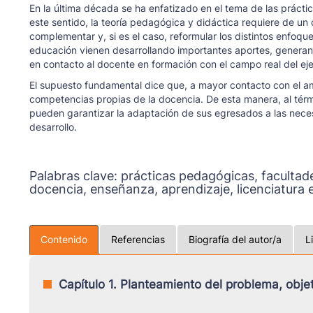
En la última década se ha enfatizado en el tema de las práct
este sentido, la teoría pedagógica y didáctica requiere de un
complementar y, si es el caso, reformular los distintos enfoq
educación vienen desarrollando importantes aportes, generan
en contacto al docente en formación con el campo real del ejer
El supuesto fundamental dice que, a mayor contacto con el amb
competencias propias de la docencia. De esta manera, al térmi
pueden garantizar la adaptación de sus egresados a las neces
desarrollo.
Palabras clave:
prácticas pedagógicas, facultad
docencia, enseñanza, aprendizaje, licenciatura e
Contenido
Referencias
Biografía del autor/a
L
Capítulo 1. Planteamiento del problema, objeti