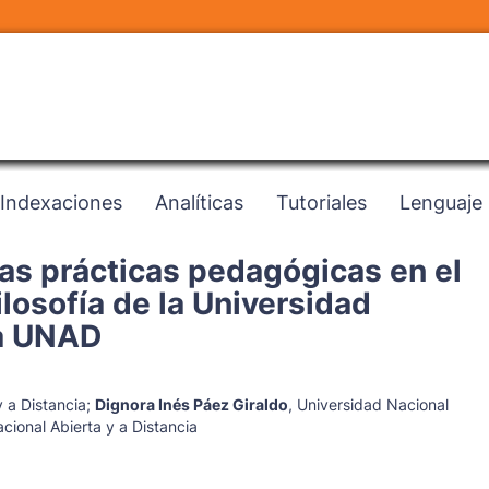
Indexaciones
Analíticas
Tutoriales
Lenguaje
 las prácticas pedagógicas en el
ilosofía de la Universidad
ia UNAD
 a Distancia
;
Dignora Inés Páez Giraldo
,
Universidad Nacional
cional Abierta y a Distancia