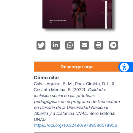
Descargar aquí
Cómo citar
Galvis Aguirre, S. M., Páez Giraldo, D. I., &
Crisanto Medina, E. (2022).
Calidad e
inclusión social en las prácticas
pedagógicas en el programa de licenciatura
en filosofía de la Universidad Nacional
Abierta y a Distancia UNAD
. Sello Editorial
UNAD.
https://doi.org/10.22490/9789586518956