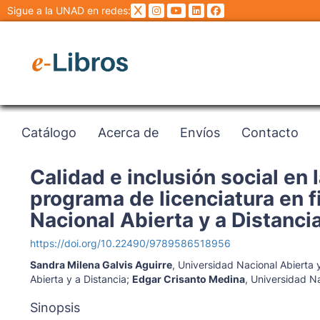
Sigue a la UNAD en redes:
Catálogo
Acerca de
Envíos
Contacto
Calidad e inclusión social en
programa de licenciatura en f
Nacional Abierta y a Distanc
https://doi.org/10.22490/9789586518956
Sandra Milena Galvis Aguirre
,
Universidad Nacional Abierta y
Abierta y a Distancia
;
Edgar Crisanto Medina
,
Universidad Na
Sinopsis