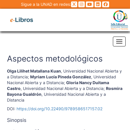
Sigue a la UNAD en redes:
Tog
Aspectos metodológicos
Olga Lilihet Matallana Kuan
,
Universidad Nacional Abierta y
a Distancia
;
Myriam Lucía Pineda González
,
Universidad
Nacional Abierta y a Distancia
;
Gloria Nancy Duitama
Castro
,
Universidad Nacional Abierta y a Distancia
;
Rosmira
Bayona Gualdrón
,
Universidad Nacional Abierta y a
Distancia
DOI:
https://doi.org/10.22490/9789586517157.02
Sinopsis