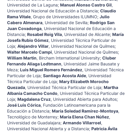
Universidad de La Laguna
;
Manuel Alonso Castro Gil
,
Universidad Nacional de Educación a Distancia
;
Claudio
Rama Vitale
,
Grupo de Universidades ILUMNO
;
Julio
Cabero Almenara
,
Universidad de Sevilla
;
Rodrigo San
Juan Covadonga
,
Universidad Nacional de Educación a
Distancia
;
Rosabel Roig Vila
,
Universidad de Alicante
;
María
Josefa Rubio Gómez
,
Universidad Técnica Particular de
Loja
;
Alejandro Villar
,
Universidad Nacional de Quilmes
;
Walter Marcelo Campi
,
Universidad Nacional de Quilmes
;
William Martin
,
Bircham International University
;
Cluber
Fernando Aliaga Lodtmann
,
Universidad Jaime Bausate y
Meza
;
Luis Miguel Romero Fernández
,
Universidad Técnica
Particular de Loja
;
Santiago Acosta Aide
,
Universidad
Técnica Particular de Loja
;
Mary Elizabeth Morocho
Quezada
,
Universidad Técnica Particular de Loja
;
Martha
Albania Camacho Condo
,
Universidad Técnica Particular de
Loja
;
Magdalena Cruz
,
Universidad Abierta para Adultos
;
José Luis Córica
,
Fundación Latinoamericana para la
Educación a Distancia
;
María Soledad Ramírez-Montoya
,
Tecnológico de Monterrey
;
María Elena Chan Núñez
,
Universidad de Guadalajara
;
Armando Villarroel
,
Universidad Nacional Abierta y a Distancia
;
Patricia Ávila