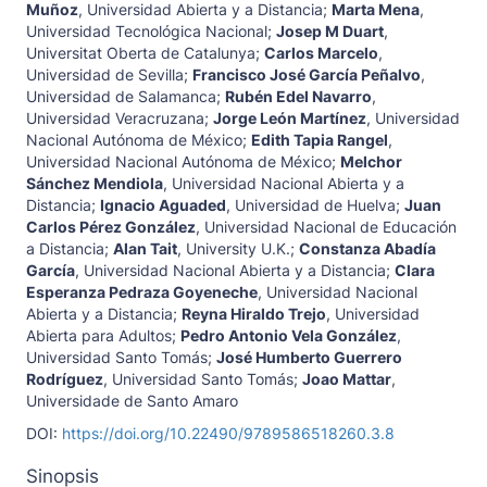
Muñoz
,
Universidad Abierta y a Distancia
;
Marta Mena
,
Universidad Tecnológica Nacional
;
Josep M Duart
,
Universitat Oberta de Catalunya
;
Carlos Marcelo
,
Universidad de Sevilla
;
Francisco José García Peñalvo
,
Universidad de Salamanca
;
Rubén Edel Navarro
,
Universidad Veracruzana
;
Jorge León Martínez
,
Universidad
Nacional Autónoma de México
;
Edith Tapia Rangel
,
Universidad Nacional Autónoma de México
;
Melchor
Sánchez Mendiola
,
Universidad Nacional Abierta y a
Distancia
;
Ignacio Aguaded
,
Universidad de Huelva
;
Juan
Carlos Pérez González
,
Universidad Nacional de Educación
a Distancia
;
Alan Tait
,
University U.K.
;
Constanza Abadía
García
,
Universidad Nacional Abierta y a Distancia
;
Clara
Esperanza Pedraza Goyeneche
,
Universidad Nacional
Abierta y a Distancia
;
Reyna Hiraldo Trejo
,
Universidad
Abierta para Adultos
;
Pedro Antonio Vela González
,
Universidad Santo Tomás
;
José Humberto Guerrero
Rodríguez
,
Universidad Santo Tomás
;
Joao Mattar
,
Universidade de Santo Amaro
DOI:
https://doi.org/10.22490/9789586518260.3.8
Sinopsis